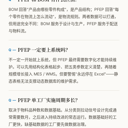
BOM 回答"产品由哪些零件构成"，是产品结构；PFEP 回答"每
个零件在物流上怎么流动"，是物流规则。两者数据可以打通，
但用途完全不同：BOM 服务于设计与生产，PFEP 服务于配送
与物料流。
PFEP 一定要上系统吗？
不一定一开始就上系统，但 PFEP 最终需要数字化才能持续维
护。可以先用结构化表格起步、把五类参数定义清楚，再随着
规模增长接入 MES / WMS。但要警惕"永远停在 Excel"——静
态表格无法支撑动态数据库的维护需求。
PFEP 单工厂实施周期多长？
取决于物料品种数和数据基础。从分类到拉动信号设计完成通
常需要数月，之后进入持续改进的常态运行。数据基础好的工
厂更快，缺基础数据的工厂要先做数据治理。