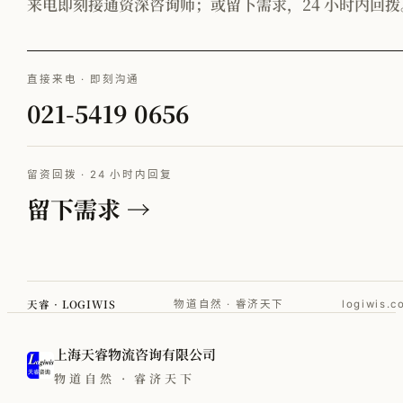
来电即刻接通资深咨询师；或留下需求，24 小时内回拨
直接来电 · 即刻沟通
021-5419 0656
留资回拨 · 24 小时内回复
留下需求 →
天睿 · LOGIWIS
物道自然 · 睿济天下
logiwis.c
上海天睿物流咨询有限公司
物道自然 · 睿济天下