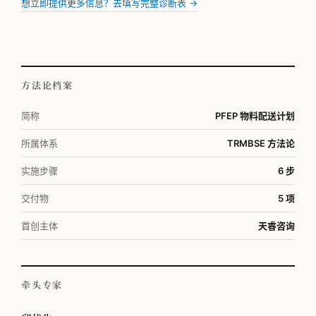
想立即提供更多信息？去填写完整诊断表 →
方法论档案
简称
PFEP 物料配送计划
所属体系
TRMBSE 方法论
实施步骤
6 步
交付物
5 项
首创主体
天睿咨询
牵头专家