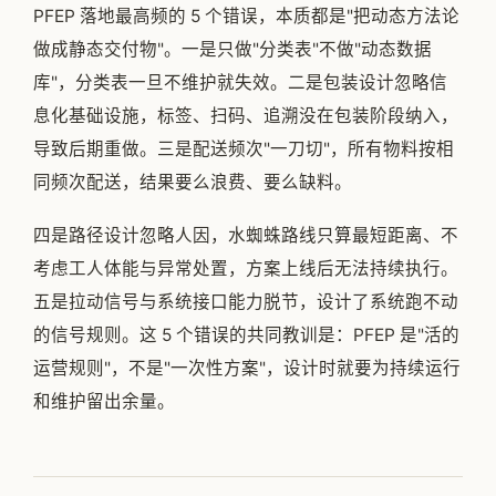
PFEP 落地最高频的 5 个错误，本质都是"把动态方法论
做成静态交付物"。一是只做"分类表"不做"动态数据
库"，分类表一旦不维护就失效。二是包装设计忽略信
息化基础设施，标签、扫码、追溯没在包装阶段纳入，
导致后期重做。三是配送频次"一刀切"，所有物料按相
同频次配送，结果要么浪费、要么缺料。
四是路径设计忽略人因，水蜘蛛路线只算最短距离、不
考虑工人体能与异常处置，方案上线后无法持续执行。
五是拉动信号与系统接口能力脱节，设计了系统跑不动
的信号规则。这 5 个错误的共同教训是：PFEP 是"活的
运营规则"，不是"一次性方案"，设计时就要为持续运行
和维护留出余量。