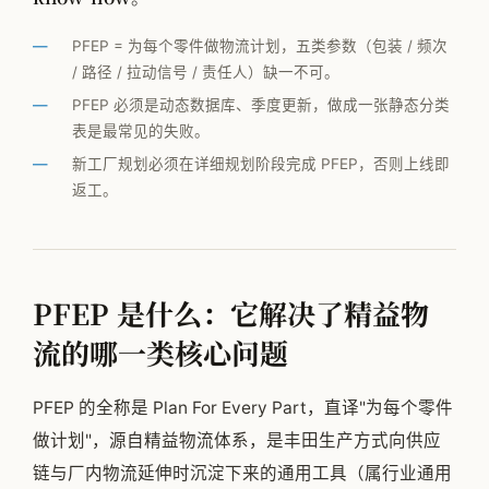
公司简介
PFEP = 为每个零件做物流计划，五类参数（包装 / 频次
专家团队
/ 路径 / 拉动信号 / 责任人）缺一不可。
PFEP 必须是动态数据库、季度更新，做成一张静态分类
邱伏生
表是最常见的失败。
新闻动态
新工厂规划必须在详细规划阶段完成 PFEP，否则上线即
返工。
加入我们
PFEP 是什么：它解决了精益物
流的哪一类核心问题
PFEP 的全称是 Plan For Every Part，直译"为每个零件
做计划"，源自精益物流体系，是丰田生产方式向供应
链与厂内物流延伸时沉淀下来的通用工具（属行业通用