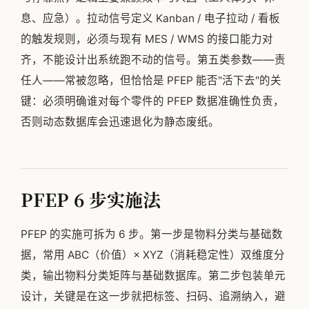
息、应急）。拉动信号定义 Kanban / 电子拉动 / 看板
的触发规则，必须与现有 MES / WMS 的接口能力对
齐，不能设计出系统跑不动的信号。第五类参数——责
任人——常被忽略，但恰恰是 PFEP 能否"活下去"的关
键：必须明确谁对每个零件的 PFEP 数据准确性负责，
否则动态数据库会迅速退化为静态废纸。
PFEP 6 步实施法
PFEP 的实施可拆为 6 步。第一步是物料分类与基础数
据，常用 ABC（价值）× XYZ（消耗稳定性）双维度分
类，输出物料分类矩阵与基础数据库。第二步包装单元
设计，关键是在这一步就把标签、扫码、追溯纳入，避