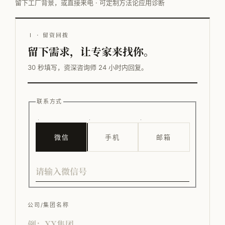
留下工厂背景，或直接来电 · 可定制方法论应用诊断
Ⅰ · 留资回拨
留下需求，让专家来找你。
30 秒填写，资深咨询师 24 小时内回复。
联系方式
微信
手机
邮箱
公司/集团名称