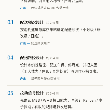
下料容器，前置纳入标签 / 扫码 / 追溯。
包装规格表与 3D 包装示意
产出 —
配送频次设计
约 2-4 周
按消耗速度与库存策略确定配送频次（小时级 / 班
次级 / 日级）。
配送频次矩阵
产出 —
配送路径设计
约 2-4 周
设计水蜘蛛路径、配送车辆、停靠点，并把人因
（工人体力 / 休息 / 异常处置）写进作业指导书。
路径图与作业指导书
产出 —
拉动信号设计
约 3-6 周
先确认 MES / WMS 接口能力，再设计 Kanban / 电
子拉动 / 看板的规则与触发逻辑。