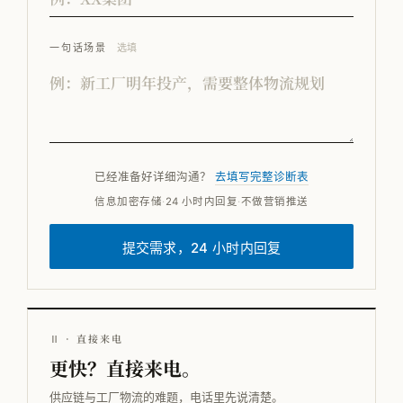
一句话场景
选填
已经准备好详细沟通？
去填写完整诊断表
信息加密存储
·
24 小时内回复
·
不做营销推送
提交需求，24 小时内回复
Ⅱ · 直接来电
更快？直接来电。
供应链与工厂物流的难题，电话里先说清楚。