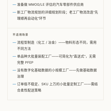
准备做 MMOG/LE 评估的汽车零部件供应商
新工厂物流规划的详细规划阶段；老工厂物流改造"先
理顺再自动化"环节
不适用场景
流程型制造（化工 / 冶金）——物料形态不同，需用
不同方法
单品种大批量装配工厂——可简化为"直送式"，无需
完整 PFEP
没有数字化基础数据的小规模工厂——先做基础数据
治理
订单极不稳定、SKU 上万的小批量定制工厂——需结
合柔性配送策略