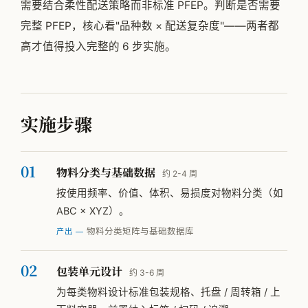
需要结合柔性配送策略而非标准 PFEP。判断是否需要
完整 PFEP，核心看"品种数 × 配送复杂度"——两者都
高才值得投入完整的 6 步实施。
实施步骤
物料分类与基础数据
约 2-4 周
按使用频率、价值、体积、易损度对物料分类（如
ABC × XYZ）。
物料分类矩阵与基础数据库
产出 —
包装单元设计
约 3-6 周
为每类物料设计标准包装规格、托盘 / 周转箱 / 上