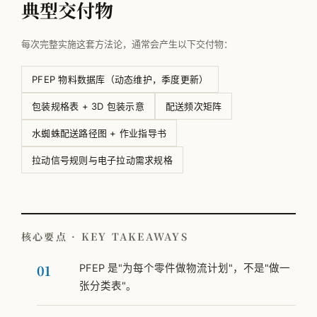
典型交付物
每次完整实施这套方法论，通常会产生以下交付物：
PFEP 物料数据库（动态维护，季度更新）
包装规格表 + 3D 包装示意
配送频次矩阵
水蜘蛛配送路径图 + 作业指导书
拉动信号规则与电子拉动需求规格
核心要点 · KEY TAKEAWAYS
PFEP 是"为每个零件做物流计划"，不是"做一
张分类表"。