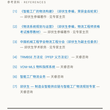
参考资料 · REFERENCES
《智能工厂的物流构建》（邱伏生参编，荣获金齿轮奖）
— 邱伏生参编著作 · 见专家主页
《物流系统规划与运营》（邱伏生参编，物流工程师资格
考试推荐教材）
— 邱伏生参编著作 · 见专家主页
中国机械工程学会物流工程分会（邱伏生为副主任委员）
— 邱伏生学术职务 · 见专家主页
TRMBSE 方法论（PFEP 父方法论）
— 天睿咨询
VOM-MLS 物料指挥系统
— 天睿咨询
智能工厂物流业务
— 天睿咨询
邱伏生 — 制造业智能供应链与智能工厂物流规划专家
—
天睿咨询