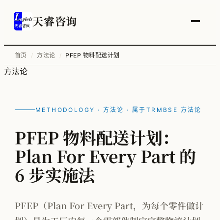
天睿咨询
首页
/
方法论
/
PFEP 物料配送计划
方法论
服务总览
供应链变革与管理优化
METHODOLOGY · 方法论 · 属于
TRMBSE 方法论
智能工厂物流规划
PFEP 物料配送计划：
工厂升级改造
Plan For Every Part 的
信息化顶层规划
6 步实施法
物流培训
PFEP（Plan For Every Part，为每个零件做计
全部案例