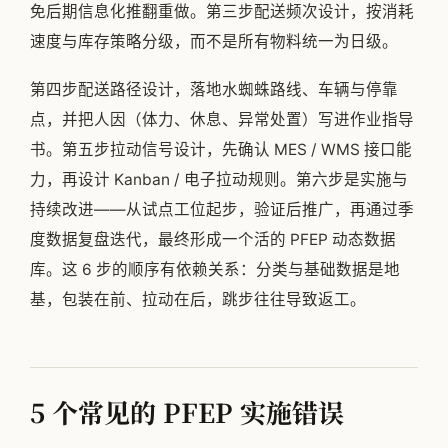
免后期信息化推翻重做。第三步配送频次设计，按消耗
速度与库存策略分级，而不是所有物料统一为日级。
第四步配送路径设计，落地水蜘蛛路线、车辆与停靠
点，并把人因（体力、休息、异常处置）写进作业指导
书。第五步拉动信号设计，先确认 MES / WMS 接口能
力，再设计 Kanban / 电子拉动规则。第六步是实施与
持续改进——从试点工位起步，验证后推广，再通过季
度数据复盘迭代，最终形成一个活的 PFEP 动态数据
库。这 6 步的顺序有依赖关系：分类与基础数据是地
基，包装在前、拉动在后，跳步往往导致返工。
5 个常见的 PFEP 实施错误