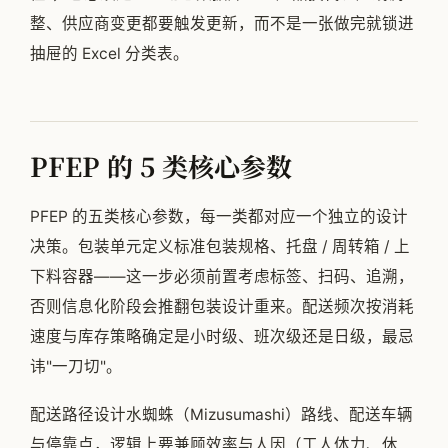
整、供应商变更都要触发更新，而不是一张做完就锁进
抽屉的 Excel 分类表。
PFEP 的 5 类核心参数
PFEP 的五类核心参数，每一类都对应一个独立的设计
决策。包装单元定义标准包装规格、托盘 / 周转箱 / 上
下料容器——这一步必须前置考虑标签、扫码、追溯，
否则信息化阶段会推翻包装设计重来。配送频次按消耗
速度与库存策略确定是小时级、班次级还是日级，最忌
讳"一刀切"。
配送路径设计水蜘蛛（Mizusumashi）路线、配送车辆
与停靠点，逻辑上要兼顾效率与人因（工人体力、休