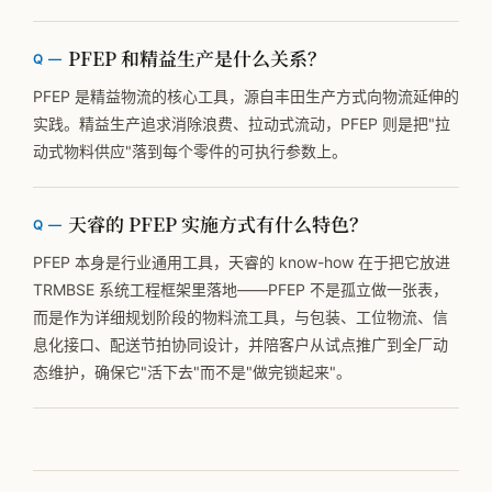
PFEP 和精益生产是什么关系？
PFEP 是精益物流的核心工具，源自丰田生产方式向物流延伸的
实践。精益生产追求消除浪费、拉动式流动，PFEP 则是把"拉
动式物料供应"落到每个零件的可执行参数上。
天睿的 PFEP 实施方式有什么特色？
PFEP 本身是行业通用工具，天睿的 know-how 在于把它放进
TRMBSE 系统工程框架里落地——PFEP 不是孤立做一张表，
而是作为详细规划阶段的物料流工具，与包装、工位物流、信
息化接口、配送节拍协同设计，并陪客户从试点推广到全厂动
态维护，确保它"活下去"而不是"做完锁起来"。