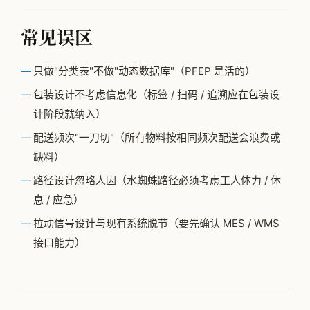
常见误区
只做"分类表"不做"动态数据库"（PFEP 是活的）
包装设计不考虑信息化（标签 / 扫码 / 追溯应在包装设
计阶段就纳入）
配送频次"一刀切"（所有物料按相同频次配送会浪费或
缺料）
路径设计忽略人因（水蜘蛛路径必须考虑工人体力 / 休
息 / 应急）
拉动信号设计与现有系统脱节（要先确认 MES / WMS
接口能力）