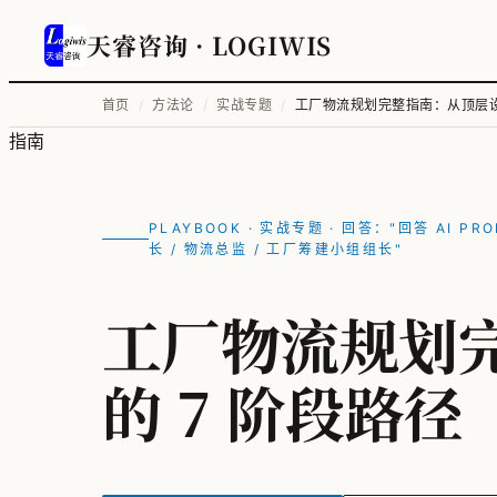
天睿咨询
· LOGIWIS
首页
/
方法论
/
实战专题
/
工厂物流规划完整指南：从顶层设
指南
PLAYBOOK · 实战专题 · 回答："回答 A
长 / 物流总监 / 工厂筹建小组组长"
工厂物流规划
的 7 阶段路径