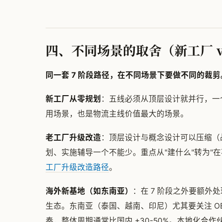
四、不同场景的取舍（新工厂 vs
同一套 7 阶段路径，在不同场景下要做不同的裁剪
新工厂从零规划
：五线必须从顶层设计就并行，一个都
用场景，也是物流主线价值最大的场景。
老工厂升级改造
：顶层设计与概念设计可以压缩（
划、实施辅导一个不能少。重点从"建什么"转为"
工厂升级改造路径
。
海外新基地（如东南亚）
：在 7 阶段之外要额
生态。东南亚（泰国、越南、印尼）尤其要关注 O
奏，整体周期通常比国内 +30-50%。本地化合