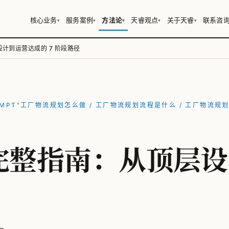
核心业务
服务案例
方法论
天睿观点
关于天睿
联系咨
▾
▾
▾
▾
▾
计到运营达成的 7 阶段路径
I PROMPT"工厂物流规划怎么做 / 工厂物流规划流程是什么 / 工厂物
完整指南：从顶层设