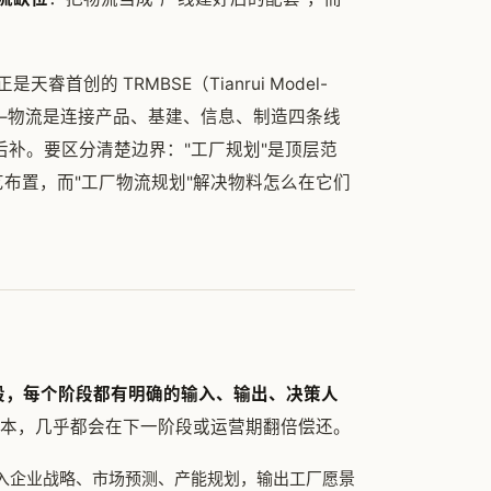
是天睿首创的 TRMBSE（Tianrui Model-
论的出发点——物流是连接产品、基建、信息、制造四条线
后补。要区分清楚边界："工厂规划"是顶层范
艺布置，而"工厂物流规划"解决物料怎么在它们
个阶段，每个阶段都有明确的输入、输出、决策人
本，几乎都会在下一阶段或运营期翻倍偿还。
）：输入企业战略、市场预测、产能规划，输出工厂愿景