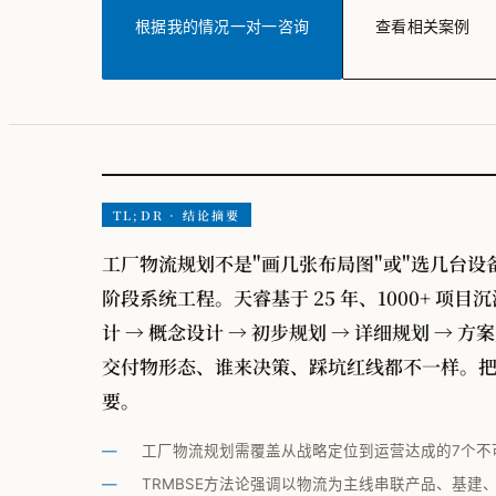
根据我的情况一对一咨询
查看相关案例
TL;DR · 结论摘要
工厂物流规划不是"画几张布局图"或"选几台设
阶段系统工程。天睿基于 25 年、1000+ 项目
计 → 概念设计 → 初步规划 → 详细规划 → 
交付物形态、谁来决策、踩坑红线都不一样。把 
要。
工厂物流规划需覆盖从战略定位到运营达成的7个不
TRMBSE方法论强调以物流为主线串联产品、基