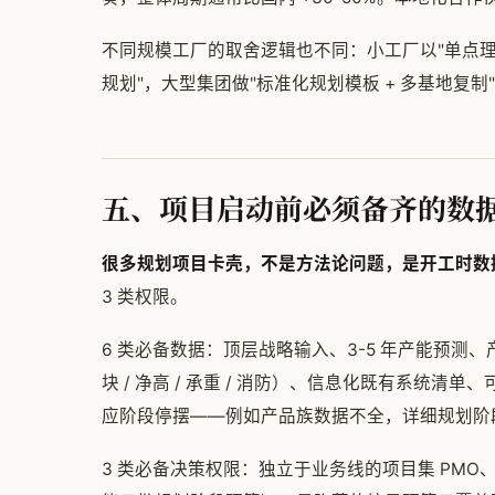
不同规模工厂的取舍逻辑也不同：小工厂以"单点理顺
规划"，大型集团做"标准化规划模板 + 多基地复制
五、项目启动前必须备齐的数
很多规划项目卡壳，不是方法论问题，是开工时数
3 类权限。
6 类必备数据：顶层战略输入、3-5 年产能预测、产品
块 / 净高 / 承重 / 消防）、信息化既有系统
应阶段停摆——例如产品族数据不全，详细规划阶段的
3 类必备决策权限：独立于业务线的项目集 PM