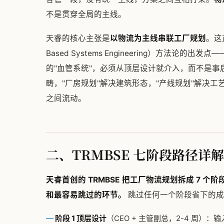
不是贯穿全局的主线。
天睿的核心主张是
以物流为主线串联工厂规划
。这正
Based Systems Engineering）方法
的"血管系统"，必须从顶层设计就介入，而不是事
畴，"厂房规划"解决建筑形态，"产线规划"解决工
之间流动。
二、TRMBSE 七阶段路径详解
天睿首创的 TRMBSE 把工厂物流规划拆成 7 
和最容易跳过的环节。
跳过任何一个阶段省下的成
阶段 1 顶层设计
（CEO + 主管副总，2-4 周