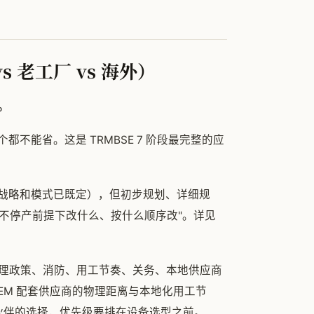
 老工厂 vs 海外）
。
不能省。这是 TRMBSE 7 阶段最完整的应
战略和模式已既定），但初步规划、详细规
在不停产前提下改什么、按什么顺序改"。详见
外处理政策、消防、用工节奏、关务、本地供应商
EM 配套供应商的物理距离与本地化用工节
作伙伴的选择，优先级要排在设备选型之前。