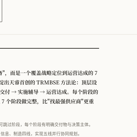
备"，而是一个覆盖战略定位到运营达成的 7
沉淀出天睿首创的 TRMBSE 方法论：顶层设
方案交付 → 实施辅导 → 运营达成。每个阶段的
7 个阶段做完整，比"找最强供应商"更重
可跳过阶段，每个阶段有明确交付物与决策主体。
建、信息、制造四线，实现五线并行协同规划。