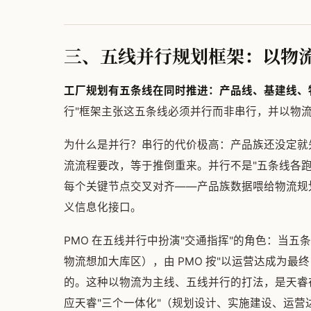
三、五线并行规划框架：以物
工厂规划有五条线在同时推进：产品线、基建线、
行"框架主张这五条线必须并行而非串行，并以物
为什么是并行？串行的代价极高：产品族还没定就
流流程要改，等于推倒重来。并行不是"五条线各
每个关键节点交叉对齐——产品族数据喂给物流规
义信息化接口。
PMO 在五线并行中扮演"交通指挥"的角色：当
物流想加大库区），由 PMO 按"以运营达成为最
的。这种以物流为主线、五线并行的打法，是天睿
应天睿"三个一体化"（规划设计、实施建设、运营