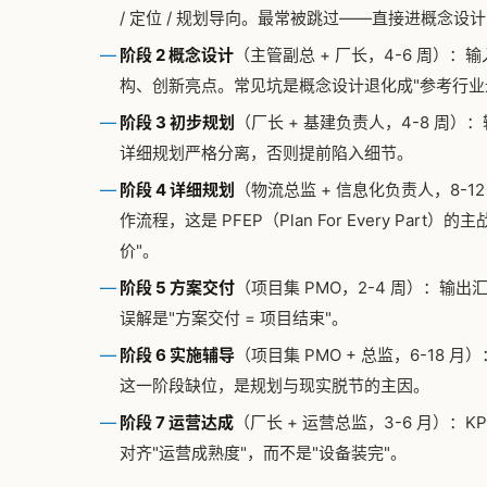
/ 定位 / 规划导向。最常被跳过——直接进概念设
阶段 2 概念设计
（主管副总 + 厂长，4-6 周）
构、创新亮点。常见坑是概念设计退化成"参考行业
阶段 3 初步规划
（厂长 + 基建负责人，4-8 周
详细规划严格分离，否则提前陷入细节。
阶段 4 详细规划
（物流总监 + 信息化负责人，8-
作流程，这是 PFEP（Plan For Every Par
价"。
阶段 5 方案交付
（项目集 PMO，2-4 周）：
误解是"方案交付 = 项目结束"。
阶段 6 实施辅导
（项目集 PMO + 总监，6-1
这一阶段缺位，是规划与现实脱节的主因。
阶段 7 运营达成
（厂长 + 运营总监，3-6 月）：
对齐"运营成熟度"，而不是"设备装完"。