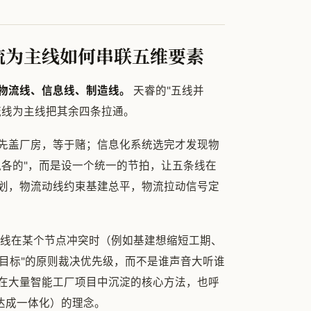
流为主线如何串联五维要素
物流线、信息线、制造线。
天睿的"五线并
流线为主线把其余四条拉通。
先盖厂房，等于赌；信息化系统选完才发现物
跑各的"，而是设一个统一的节拍，让五条线在
划，物流动线约束基建总平，物流拉动信号定
五条线在某个节点冲突时（例如基建想缩短工期、
终目标"的原则裁决优先级，而不是谁声音大听谁
在大量智能工厂项目中沉淀的核心方法，也呼
达成一体化）的理念。