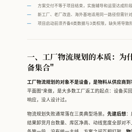
方案交付不等于项目结束，实施辅导和运营达成阶
新工厂、老厂改造、海外基地适用同一路径但需针对性
项目启动前须齐备6类数据与3类权限，缺失将导致
一、工厂物流规划的本质：为什
备集合"
工厂物流规划的对象不是设备，是物料从供应商到
平面图"来做，是大多数工厂返工的起点：设备买
响应，没人设计过。
物流规划失败通常落在三类典型场景。
先建后想
：
结果卸货月台数量、库区净高、动线宽度全部对不
各管一段，没有统一主线，方案之间互相打架。
物