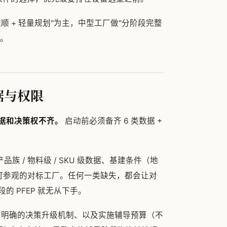
 + 轻量规划"为主，中型工厂做"分阶段完整
"。
据与权限
据和决策权不齐。
启动前必须备齐 6 类数据 +
族 / 物料级 / SKU 级数据、基建条件（地
清单、可参观的对标工厂。任何一类缺失，都会让对
 PFEP 就无从下手。
O、明确的决策升级机制、以及实施辅导预算（不