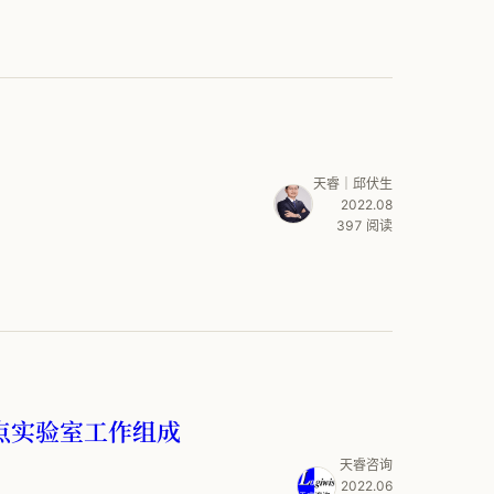
天睿｜邱伏生
2022.08
397 阅读
点实验室工作组成
天睿咨询
2022.06