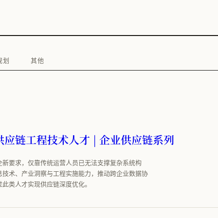
规划
其他
应链工程技术人才 | 企业供应链系列
全新要求，仅靠传统运营人员已无法支撑复杂系统构
息技术、产业洞察与工程实施能力，推动跨企业数据协
过此类人才实现供应链深度优化。