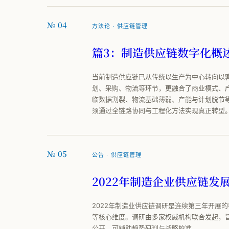
№ 04
方法论 · 供应链管理
篇3：制造供应链数字化概述
当前制造供应链已从传统以生产为中心转向以
划、采购、物流等环节，更融合了商业模式、
临数据割裂、物流基础薄弱、产能与计划脱节
须通过全链路协同与工程化方法实现真正转型
№ 05
公告 · 供应链管理
2022年制造企业供应链发展
2022年制造业供应链调研是连续第三年开展
等核心维度。调研由多家权威机构联合发起，
公开，可辅助趋势研判与战略校准。