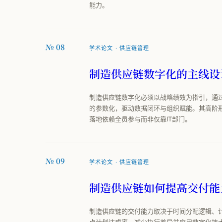
能力。
№ 08
学术论文 · 供应链管理
制造供应链数字化的主线设
制造供应链数字化必须以战略绩效为指引，通
的参数化，驱动数据闭环与组织赋能。其高阶
落地依赖全员参与而非仅靠IT部门。
№ 09
学术论文 · 供应链管理
制造供应链如何提高交付能
制造供应链的交付能力取决于时间分配逻辑、
点计划达成率、减少执行差异并应用数字化技