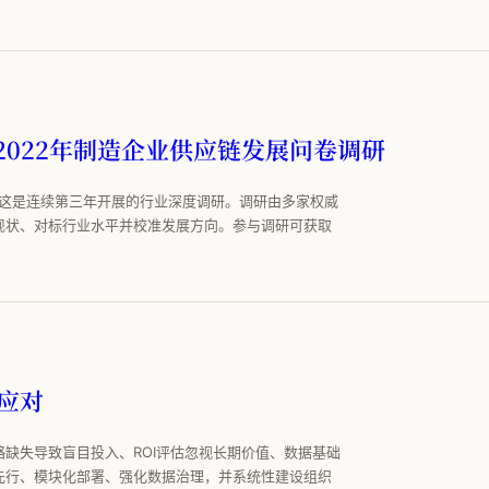
 2022年制造企业供应链发展问卷调研
，这是连续第三年开展的行业深度调研。调研由多家权威
现状、对标行业水平并校准发展方向。参与调研可获取
应对
缺失导致盲目投入、ROI评估忽视长期价值、数据基础
先行、模块化部署、强化数据治理，并系统性建设组织