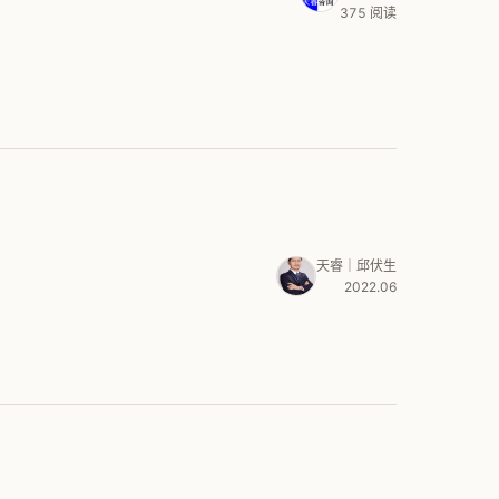
375 阅读
天睿｜邱伏生
2022.06