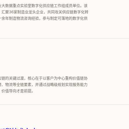
业大数据重点实验室数字化供应链工作组成员单位。该
，汇聚36家制造业龙头企业，共同攻关供应链数字化转
十余年制造物流咨询经验，参与制定可落地的数字化供
应链的关键过渡，核心在于以客户为中心重构价值链协
费、物流等全链要素，并通过战略级规划实现服务能力
，价值导向才是前提。