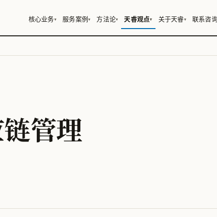
核心业务
服务案例
方法论
天睿观点
关于天睿
联系咨
▾
▾
▾
▾
▾
应链管理