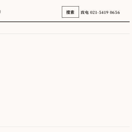
询
致电 021-5419 0656
搜索