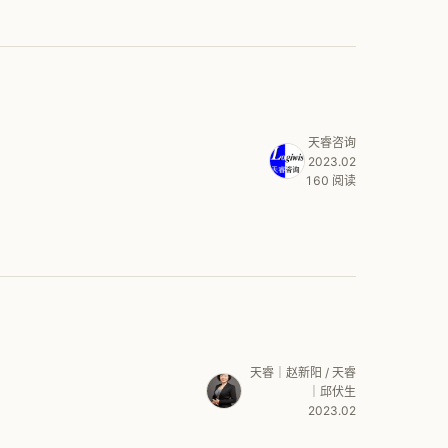
天睿咨询
2023.02
160 阅读
天睿｜赵新阳 / 天睿
｜邱伏生
2023.02