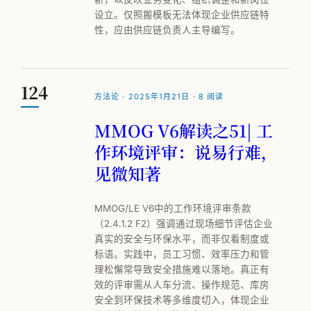
设立。仅照搬模板无法体现企业供应链特
性，应由供应链负责人主导编写。
124
方法论 · 2025年1月21日 · 8 阅读
MMOG V6解读之51| 工
作环境评审：说易行难，
见微知著
MMOG/LE V6中的工作环境评审条款
（2.4.1.2 F2）强调通过现场细节评估企业
真实的安全与环保水平，而非仅看制度或
标语。实践中，员工习惯、效率压力和管
理松懈常导致安全措施难以落地。真正有
效的评审需从人车分流、操作规范、库房
安全到环保技术等多维度切入，体现企业