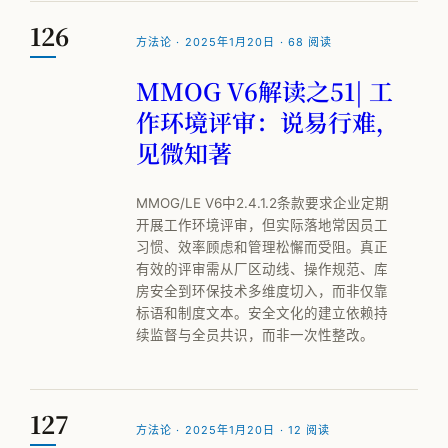
126
方法论 · 2025年1月20日 · 68 阅读
MMOG V6解读之51| 工
作环境评审：说易行难，
见微知著
MMOG/LE V6中2.4.1.2条款要求企业定期
开展工作环境评审，但实际落地常因员工
习惯、效率顾虑和管理松懈而受阻。真正
有效的评审需从厂区动线、操作规范、库
房安全到环保技术多维度切入，而非仅靠
标语和制度文本。安全文化的建立依赖持
续监督与全员共识，而非一次性整改。
127
方法论 · 2025年1月20日 · 12 阅读