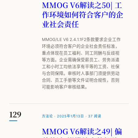
MMOG V6解读之50| 工
作环境如何符合客户的企
业社会责任
MMOG/LE V6 2.4.1.1F2条款要求企业工作
环境必须符合客户的企业社会责任标准，
重点体现在员工福利、同工同酬与反歧视
等方面。企业需确保受薪员工、劳务派遣
工和小时工均依法享有平等的工资、社保
与合同保障。审核时人事部门须提供劳动
合同、员工手册等文件证明合规性，否则
可能影响客户审核结果。
129
方法论 · 2025年1月13日 · 37 阅读
MMOG V6解读之49| 偏