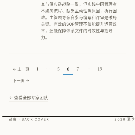
其与供应链战略一致，但实践中因管理者
不熟悉流程、缺乏主动性等原因，执行困
难。主管领导亲自参与编写和评审是破局
关键。有效的SOP管理不仅能提升运营效
率，还能保障体系文件的时效性与指导
力。
1
…
5
6
7
…
19
← 上一页
下一页 →
← 查看全部专家团队
封底 · BACK COVER
2026 夏