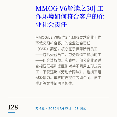
MMOG V6解读之50| 工
作环境如何符合客户的企
业社会责任
MMOG/LE V6标准2.4.1.1F2要求企业工作
环境必须符合客户的企业社会责任
（CSR）期望，核心在于保障所有员工
——包括受薪员工、劳务派遣工和小时工
——的合法权益。实践中，部分企业通过
变相压低福利或区别对待不同用工形式员
工，不仅违反《劳动合同法》，也损害组
织凝聚力。审核时需提供劳动合同、员工
手册等文件证明合规性。
128
方法论 · 2025年1月15日 · 69 阅读