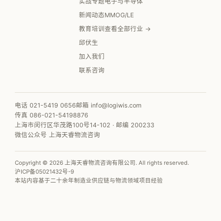
实战专题
电子与半导体
新闻动态
MMOG/LE
教育培训
查看全部行业 →
邱伏生
加入我们
联系咨询
电话 021-5419 0656
邮箱 info@logiwis.com
传真 086-021-54198876
上海市闵行区华茂路100号14-102 · 邮编 200233
微信公众号 上海天睿物流咨询
Copyright © 2026 上海天睿物流咨询有限公司. All rights reserved.
沪ICP备05021432号-9
本站内容基于二十余年制造业供应链与物流领域项目经验