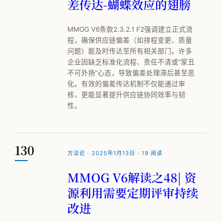
差传达-蝴蝶效应的翅膀
MMOG V6条款2.3.2.1 F2强调建立正式流
程，确保供应链偏差（如排程变更、质量
问题）能及时传达至所有相关部门。许多
企业因缺乏标准化流程、责任不清或“家丑
不可外扬”心态，导致偏差处理滞后甚至恶
化。有效的偏差传达机制不仅能通过审
核，更能显著提升供应链协同效率与韧
性。
130
方法论 · 2025年1月13日 · 19 阅读
MMOG V6解读之48| 资
源利用需要定期评审持续
改进