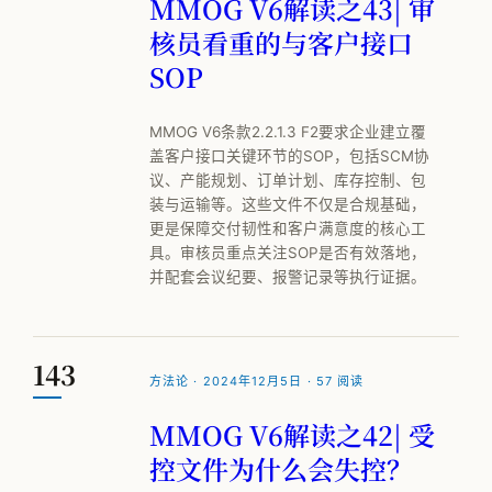
MMOG V6解读之43| 审
核员看重的与客户接口
SOP
MMOG V6条款2.2.1.3 F2要求企业建立覆
盖客户接口关键环节的SOP，包括SCM协
议、产能规划、订单计划、库存控制、包
装与运输等。这些文件不仅是合规基础，
更是保障交付韧性和客户满意度的核心工
具。审核员重点关注SOP是否有效落地，
并配套会议纪要、报警记录等执行证据。
143
方法论 · 2024年12月5日 · 57 阅读
MMOG V6解读之42| 受
控文件为什么会失控？