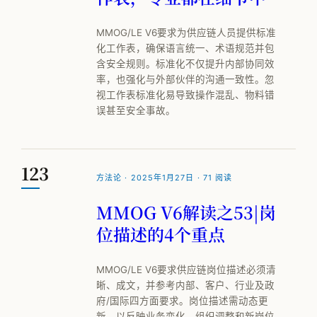
公司简介
MMOG/LE V6要求为供应链人员提供标准
专家团队
化工作表，确保语言统一、术语规范并包
含安全规则。标准化不仅提升内部协同效
邱伏生
率，也强化与外部伙伴的沟通一致性。忽
视工作表标准化易导致操作混乱、物料错
新闻动态
误甚至安全事故。
加入我们
123
方法论 · 2025年1月27日 · 71 阅读
MMOG V6解读之53|岗
位描述的4个重点
MMOG/LE V6要求供应链岗位描述必须清
晰、成文，并参考内部、客户、行业及政
府/国际四方面要求。岗位描述需动态更
新，以反映业务变化、组织调整和新岗位