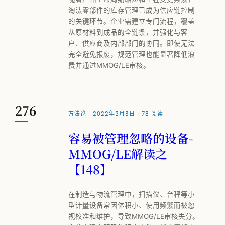
淘汰零部件的库存管理已成为供应链控制
的关键环节。企业需建立专门流程，覆盖
从原材料到成品的全链条，并强化与客
户、供应商及内部部门的协同。即使无法
完全避免报废，规范管理也能显著降低浪
费并通过MMOG/LE审核。
276
方法论 · 2022年3月8日 · 78 阅读
容易被管理忽略的设备-
MMOG/LE解读之
【148】
在制造与物流管理中，扫描仪、台秤等小
型计量设备常因体积小、使用频繁而被忽
视校准和维护，导致MMOG/LE审核失分。