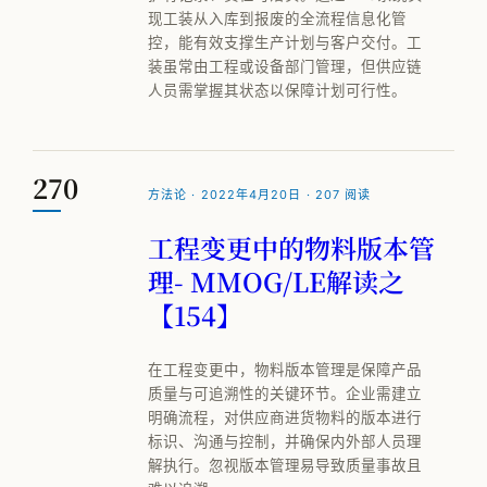
现工装从入库到报废的全流程信息化管
控，能有效支撑生产计划与客户交付。工
装虽常由工程或设备部门管理，但供应链
人员需掌握其状态以保障计划可行性。
270
方法论 · 2022年4月20日 · 207 阅读
工程变更中的物料版本管
理- MMOG/LE解读之
【154】
在工程变更中，物料版本管理是保障产品
质量与可追溯性的关键环节。企业需建立
明确流程，对供应商进货物料的版本进行
标识、沟通与控制，并确保内外部人员理
解执行。忽视版本管理易导致质量事故且