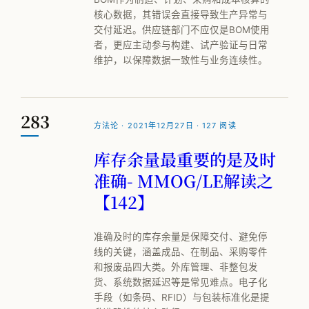
核心数据，其错误会直接导致生产异常与
交付延迟。供应链部门不应仅是BOM使用
者，更应主动参与构建、试产验证与日常
维护，以保障数据一致性与业务连续性。
283
方法论 · 2021年12月27日 · 127 阅读
库存余量最重要的是及时
准确- MMOG/LE解读之
【142】
准确及时的库存余量是保障交付、避免停
线的关键，涵盖成品、在制品、采购零件
和报废品四大类。外库管理、非整包发
货、系统数据延迟等是常见难点。电子化
手段（如条码、RFID）与包装标准化是提