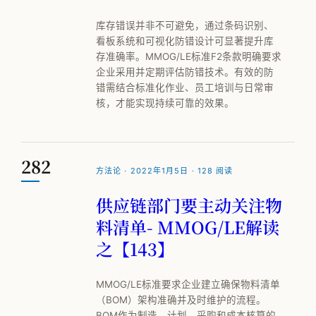
库存错误并非不可避免，通过条码识别、
看板系统和可视化防错设计可显著提升库
存准确率。MMOG/LE标准F2条款明确要求
企业采用并定期评估防错技术。有效的防
错需结合标准化作业、员工培训与日常审
核，才能实现持续可靠的效果。
282
方法论 · 2022年1月5日 · 128 阅读
供应链部门要主动关注物
料清单- MMOG/LE解读
之【143】
MMOG/LE标准要求企业建立确保物料清单
（BOM）架构准确并及时维护的流程。
BOM作为制造、计划、采购和成本核算的