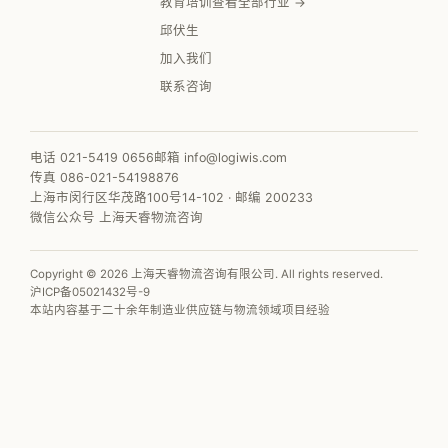
教育培训
查看全部行业 →
邱伏生
加入我们
联系咨询
电话 021-5419 0656
邮箱 info@logiwis.com
传真 086-021-54198876
上海市闵行区华茂路100号14-102 · 邮编 200233
微信公众号 上海天睿物流咨询
Copyright © 2026 上海天睿物流咨询有限公司. All rights reserved.
沪ICP备05021432号-9
本站内容基于二十余年制造业供应链与物流领域项目经验