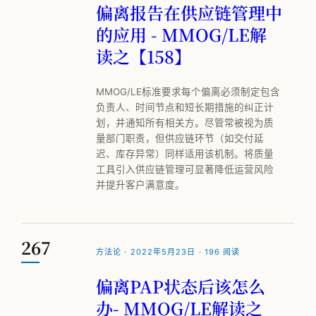
偏离报告在供应链管理中
公司简介
的应用 - MMOG/LE解
专家团队
读之【158】
邱伏生
MMOG/LE标准要求每个偏离必须制定包含
新闻动态
负责人、时间节点和短长期措施的纠正计
划，并通知所有相关方。尽管常被视为质
加入我们
量部门职责，但供应链环节（如交付延
迟、库存异常）同样适用该机制。将质量
工具引入供应链管理可显著降低运营风险
并提升客户满意度。
267
方法论 · 2022年5月23日 · 196 阅读
偏离PAP状态后该怎么
办- MMOG/LE解读之