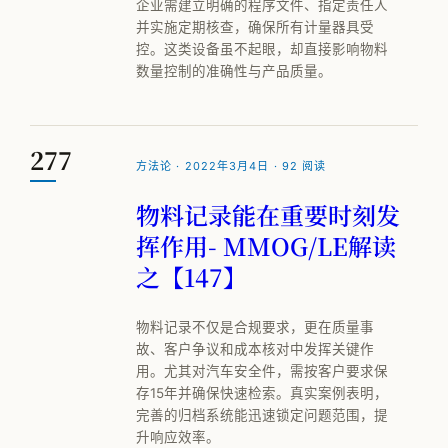
企业需建立明确的程序文件、指定责任人
并实施定期核查，确保所有计量器具受
控。这类设备虽不起眼，却直接影响物料
数量控制的准确性与产品质量。
277
方法论 · 2022年3月4日 · 92 阅读
物料记录能在重要时刻发
挥作用- MMOG/LE解读
之【147】
物料记录不仅是合规要求，更在质量事
故、客户争议和成本核对中发挥关键作
用。尤其对汽车安全件，需按客户要求保
存15年并确保快速检索。真实案例表明，
完善的归档系统能迅速锁定问题范围，提
升响应效率。