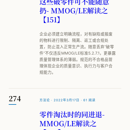
这些破零件可不能随意
扔- MMOG/LE解读之
【151】
企业必须建立明确流程，对有缺陷或报废
的物料进行限制、隔离、返工或合规处
置，防止混入正常生产流。随意丢弃“破零
件”不仅违反MMOG/LE标准5.2.7.1，更暴露
质量管理体系的薄弱。规范的不合格品管
理体现企业的质量意识、执行力与客户合
规能力。
274
方法论 · 2022年3月17日 · 61 阅读
零件淘汰时的同进退-
MMOG/LE解读之