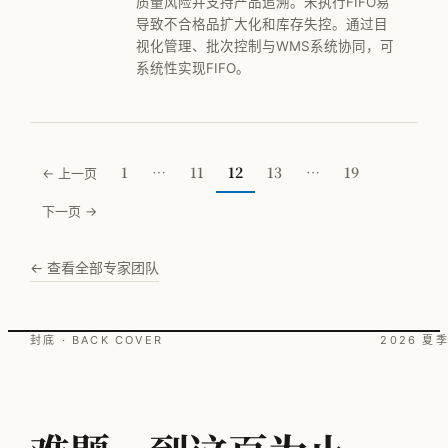
质量风险并支持产品追溯。未执行FIFO易
导致不合格品扩大化和库存失控。通过目
视化管理、批次控制与WMS系统协同，可
系统性实现FIFO。
1
…
11
12
13
…
19
← 上一页
下一页 →
← 查看全部专家团队
封底 · BACK COVER
2026 夏