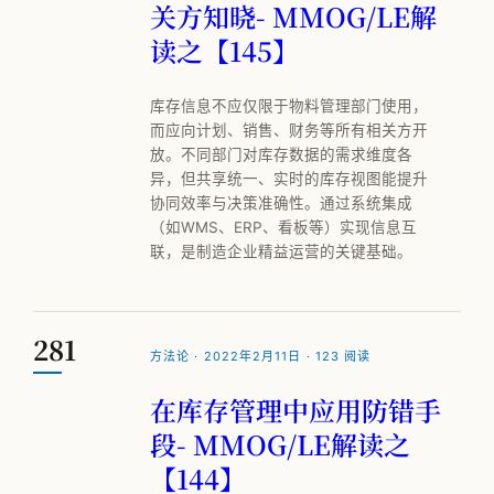
关方知晓- MMOG/LE解
读之【145】
库存信息不应仅限于物料管理部门使用，
而应向计划、销售、财务等所有相关方开
放。不同部门对库存数据的需求维度各
异，但共享统一、实时的库存视图能提升
协同效率与决策准确性。通过系统集成
（如WMS、ERP、看板等）实现信息互
联，是制造企业精益运营的关键基础。
281
方法论 · 2022年2月11日 · 123 阅读
在库存管理中应用防错手
段- MMOG/LE解读之
【144】