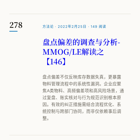
278
方法论 · 2022年2月25日 · 149 阅读
盘点偏差的调查与分析-
MMOG/LE解读之
【146】
盘点偏差不仅反映库存数据失真，更暴露
物料管理流程中的系统性漏洞。企业应聚
焦A类物料、高频偏差项和高风险场景，通
过复盘、账实核对与行为规范识别根本原
因。有效的纠正措施需结合流程优化、系
统控制与跨部门协同，而非仅依赖事后调
整。