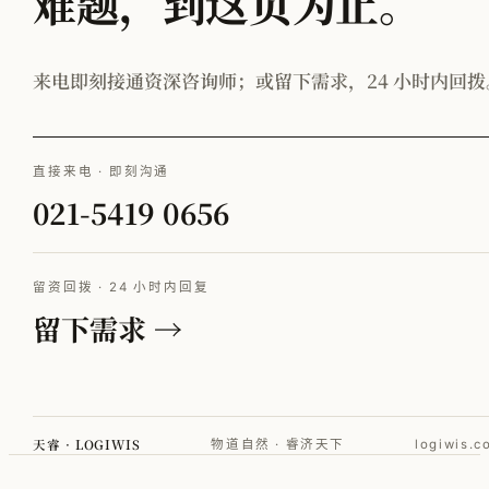
难题，到这页为止。
来电即刻接通资深咨询师；或留下需求，24 小时内回拨
直接来电 · 即刻沟通
021-5419 0656
留资回拨 · 24 小时内回复
留下需求 →
天睿 · LOGIWIS
物道自然 · 睿济天下
logiwis.c