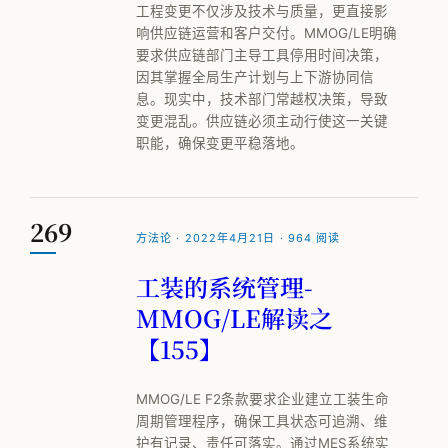
工程变更不仅涉及技术与质量，更直接影
响供应链运营和客户交付。MMOG/LE明确
要求供应链部门主导工具停用时间决策，
因其掌握全局生产计划与上下游协同信
息。现实中，技术部门常越权决策，导致
变更混乱。供应链必须主动行使这一关键
职能，确保变更平稳落地。
269
方法论 · 2022年4月21日 · 964 阅读
工装的系统管理-
MMOG/LE解读之
【155】
MMOG/LE F2条款要求企业建立工装生命
周期管理程序，确保工具状态可追溯、维
护有记录、责任可落实。通过MES系统实