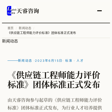
天睿咨询
首页
/
新闻动态
/
《供应链工程师能力评价标准》团体标准正式发布
服务总览
新闻动态
供应链变革与管理优化
智能工厂物流规划
新闻动态 ·
2023年6月15日
· 标准 · 人才
工厂升级改造
《供应链工程师能力评价
信息化顶层规划
标准》团体标准正式发布
物流培训
由天睿咨询参与起草的《供应链工程师能力评价
标准》团体标准正式发布，为行业人才培养提供
全部案例