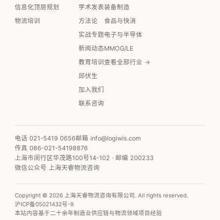
信息化顶层规划
学术发表
装备制造
物流培训
方法论
食品与快消
实战专题
电子与半导体
新闻动态
MMOG/LE
教育培训
查看全部行业 →
邱伏生
加入我们
联系咨询
电话 021-5419 0656
邮箱 info@logiwis.com
传真 086-021-54198876
上海市闵行区华茂路100号14-102 · 邮编 200233
微信公众号 上海天睿物流咨询
Copyright © 2026 上海天睿物流咨询有限公司. All rights reserved.
沪ICP备05021432号-9
本站内容基于二十余年制造业供应链与物流领域项目经验