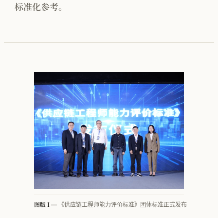
标准化参考。
按行业看 · 家电
按行业看 · 家居家纺
按行业看 · 电子行业
按行业看 · 快销品
按行业看 · MMOG
按行业看 · 工程机械
按行业看 · 汽车零部件
方法论体系总览
PFEP
图版 I
— 《供应链工程师能力评价标准》团体标准正式发布