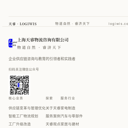
天睿 · LOGIWIS
物道自然 · 睿济天下
logiwis.c
上海天睿物流咨询有限公司
物道自然 · 睿济天下
企业供应链咨询与教育的引领者和实践者
扫码关注微信公众号
核心业务
探索
服务行业
供应链变革与管理优化
关于天睿
家电制造
智能工厂物流规划
服务案例
汽车与零部件
工厂升级改造
天睿观点
家居与建材