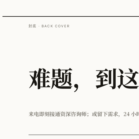
封底 · BACK COVER
难题，到
来电即刻接通资深咨询师；或留下需求，24 小