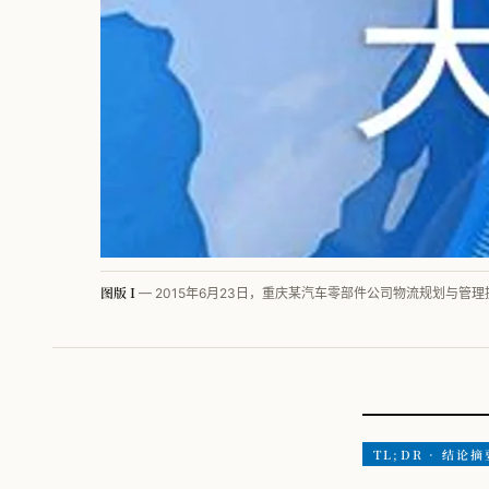
图版 I
— 2015年6月23日，重庆某汽车零部件公司物流规划与管
TL;DR · 结论摘