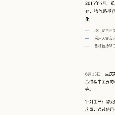
2015年6月
存、物流路径迂
化。
项目聚焦高
采用天睿咨
目标包括降
6月23日，重
造过程中主要的
等。
针对生产和物流
度量，通过使用