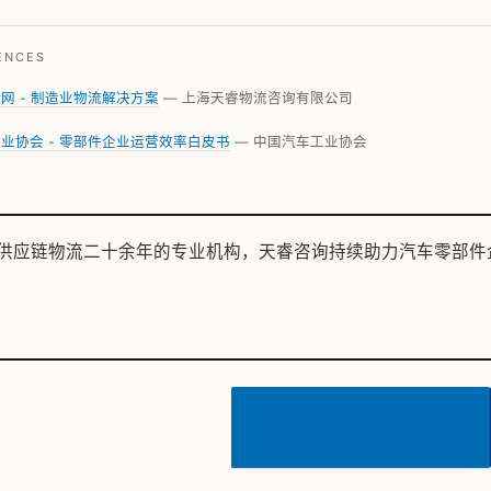
ENCES
网 - 制造业物流解决方案
— 上海天睿物流咨询有限公司
业协会 - 零部件企业运营效率白皮书
— 中国汽车工业协会
供应链物流二十余年的专业机构，天睿咨询持续助力汽车零部件
直接来电
021-5419 0656