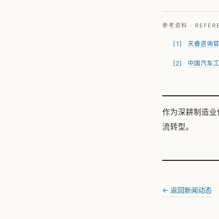
参考资料 · REFER
天睿咨询官
中国汽车工
作为深耕制造业
流转型。
← 返回新闻动态