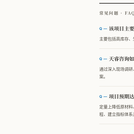
常见问题 · FA
该项目主
主要包括高库存、
天睿咨询
通过深入现场调研
案。
项目预期
定量上降低原材料
程、建立指标体系