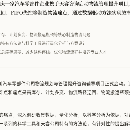
，重庆一家汽车零部件企业携手天睿咨询启动物流管理提升项
回、FIFO失控等制造物流痛点，通过数据驱动方法实现效
库存、计划多变、物流搬运瓶颈等核心制造物流问题
询特有方法论与科学工具进行量化分析与方案设计
低总库存周期、减少缺料停线、优化物流流程并培养专业人才
庆某汽车零部件公司物流规划与管理提升咨询辅导项目正式启动。
难点和痛点是高库存、计划多变、物流路径迂回、物流搬运瓶颈多
的痛点，深入调研收集数据，量化分析，以科学分析为依据，对
一系列的科学工具和天睿公司特有的方法论，有针对性的提出解