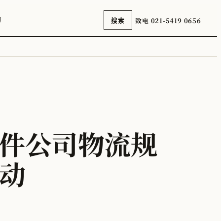
询
致电 021-5419 0656
搜索
部件公司物流规
动