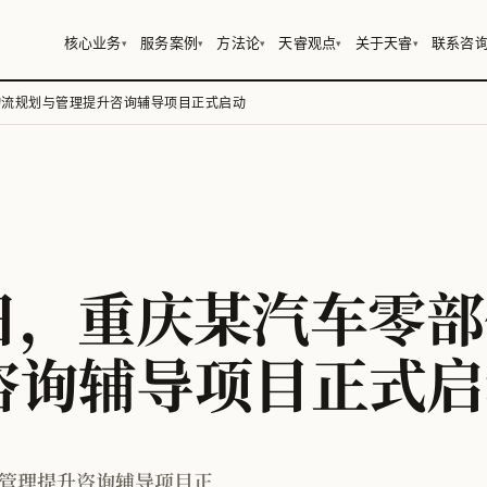
核心业务
服务案例
方法论
天睿观点
关于天睿
联系咨
▾
▾
▾
▾
▾
司物流规划与管理提升咨询辅导项目正式启动
23日，重庆某汽车零
咨询辅导项目正式启
与管理提升咨询辅导项目正