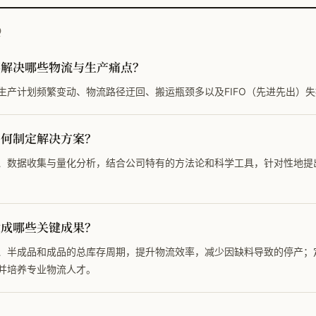
Q
要解决哪些物流与生产痛点？
生产计划频繁变动、物流路径迂回、搬运瓶颈多以及FIFO（先进先出）
如何制定解决方案？
、数据收集与量化分析，结合公司特有的方法论和科学工具，针对性地提
达成哪些关键成果？
、半成品和成品的总库存周期，提升物流效率，减少因缺料导致的停产；
并培养专业物流人才。