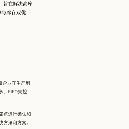
目，旨在解决高库
率与库存双优
该企业在生产制
、FIFO失控
痛点进行确认和
决方法和方案。