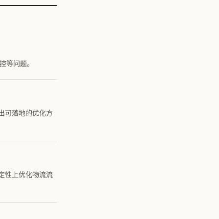
失控等问题。
出可落地的优化方
定性上优化物流流