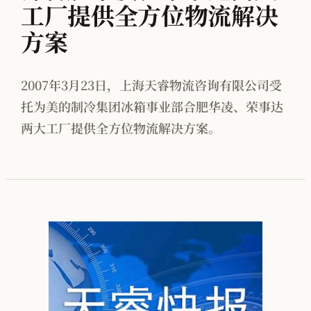
工厂提供全方位物流解决
按行业看 · 家电
方案
按行业看 · 家居家纺
按行业看 · 电子行业
2007年3月23日，上海天睿物流咨询有限公司受
托为美的制冷集团冰箱事业部合肥华凌、荣事达
按行业看 · 快销品
两大工厂提供全方位物流解决方案。
按行业看 · MMOG
按行业看 · 工程机械
按行业看 · 汽车零部件
方法论体系总览
PFEP