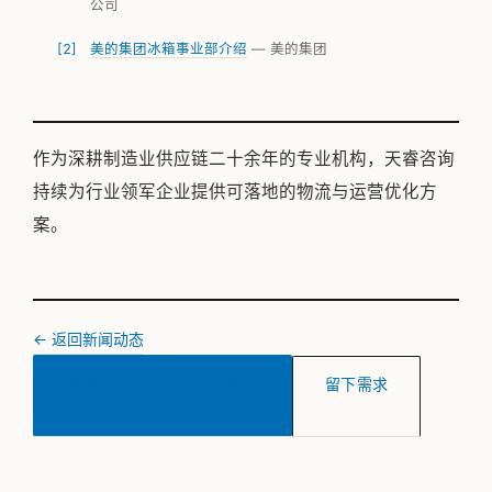
公司
美的集团冰箱事业部介绍
— 美的集团
作为深耕制造业供应链二十余年的专业机构，天睿咨询
持续为行业领军企业提供可落地的物流与运营优化方
案。
← 返回新闻动态
直接来电
021-5419 0656
留下需求