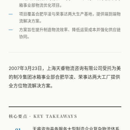
箱事业部物流优化项目。
公司简介
项目覆盖合肥华凌与荣事达两大生产基地，提供端到端物
专家团队
流解决方案。
方案旨在提升制造物流效率、降低运营成本并强化供应链
邱伏生
协同。
新闻动态
加入我们
2007年3月23日，上海天睿物流咨询有限公司受托为美
的制冷集团冰箱事业部合肥华凌、荣事达两大工厂提供
全方位物流解决方案。
核心要点 · KEY TAKEAWAYS
天睿咨询具备服务大型制造企业复杂物流体系