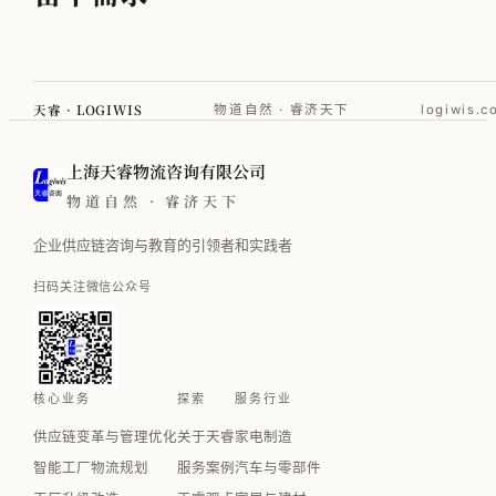
天睿 · LOGIWIS
物道自然 · 睿济天下
logiwis.c
上海天睿物流咨询有限公司
物道自然 · 睿济天下
企业供应链咨询与教育的引领者和实践者
扫码关注微信公众号
核心业务
探索
服务行业
供应链变革与管理优化
关于天睿
家电制造
智能工厂物流规划
服务案例
汽车与零部件