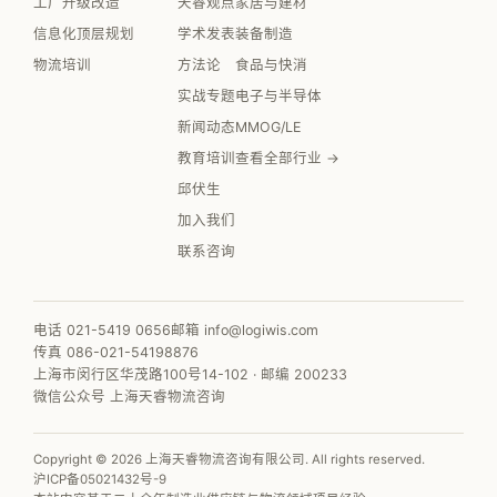
工厂升级改造
天睿观点
家居与建材
信息化顶层规划
学术发表
装备制造
物流培训
方法论
食品与快消
实战专题
电子与半导体
新闻动态
MMOG/LE
教育培训
查看全部行业 →
邱伏生
加入我们
联系咨询
电话 021-5419 0656
邮箱 info@logiwis.com
传真 086-021-54198876
上海市闵行区华茂路100号14-102 · 邮编 200233
微信公众号 上海天睿物流咨询
Copyright © 2026 上海天睿物流咨询有限公司. All rights reserved.
沪ICP备05021432号-9