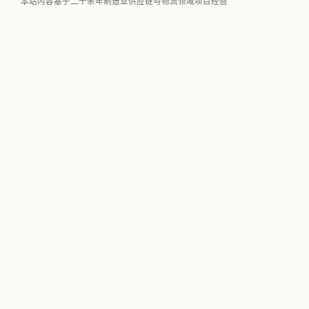
本站内容基于二十余年制造业供应链与物流领域项目经验