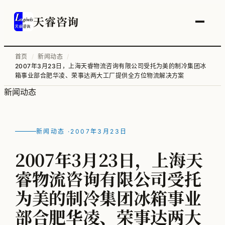
天睿咨询
首页
/
新闻动态
/
2007年3月23日，上海天睿物流咨询有限公司受托为美的制冷集团冰
服务总览
箱事业部合肥华凌、荣事达两大工厂提供全方位物流解决方案
新闻动态
供应链变革与管理优化
智能工厂物流规划
新闻动态 ·
2007年3月23日
工厂升级改造
2007年3月23日，上海天
信息化顶层规划
睿物流咨询有限公司受托
物流培训
为美的制冷集团冰箱事业
部合肥华凌、荣事达两大
全部案例