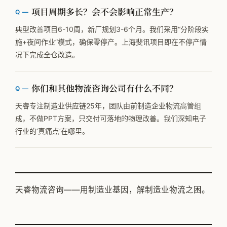
项目周期多长？会不会影响正常生产？
典型改善项目6-10周，新厂规划3-6个月。我们采用“分阶段实
施+夜间作业”模式，确保零停产。上海斐讯项目即在不停产情
况下完成全仓改造。
你们和其他物流咨询公司有什么不同？
天睿专注制造业供应链25年，团队由前制造企业物流高管组
成，不做PPT方案，只交付可落地的物理改善。我们深知电子
行业的‘真痛点’在哪里。
天睿物流咨询——用制造业基因，解制造业物流之困。