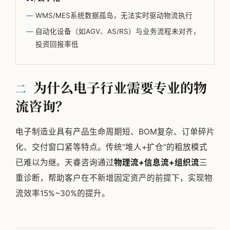
WMS/MES系统数据孤岛，无法实时驱动物流执行
自动化设备（如AGV、AS/RS）与业务流程未对齐，
投资回报率低
为什么电子行业需要专业的物
二
流咨询？
电子制造业具有产品生命周期短、BOM复杂、订单碎片
化、交付窗口紧等特点。传统“堆人+扩仓”的粗放模式
已难以为继。天睿咨询通过
物理流+信息流+组织流
三
重诊断，帮助客户在不新增固定资产的前提下，实现物
流效率15%~30%的提升。