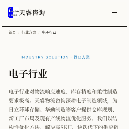
天睿咨询
首页
/
行业方案
/
电子行业
服务总览
供应链变革与管理优化
INDUSTRY SOLUTION · 行业方案
智能工厂物流规划
电子行业
工厂升级改造
信息化顶层规划
电子行业对物流响应速度、库存精度和柔性制造
要求极高。天睿物流咨询深耕电子制造领域，为
物流培训
日立环球存储、华勤制造等客户提供仓库规划、
新工厂布局及现有产线物流优化服务。我们以结
构性优化方法，解决高SKU、快迭代下的供应链
全部案例