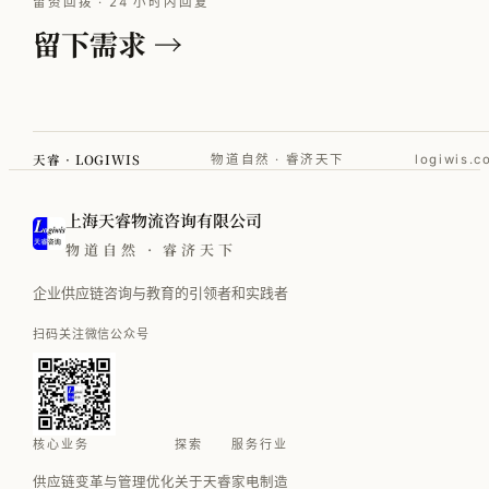
留资回拨 · 24 小时内回复
留下需求 →
天睿 · LOGIWIS
物道自然 · 睿济天下
logiwis.c
上海天睿物流咨询有限公司
物道自然 · 睿济天下
企业供应链咨询与教育的引领者和实践者
扫码关注微信公众号
核心业务
探索
服务行业
供应链变革与管理优化
关于天睿
家电制造