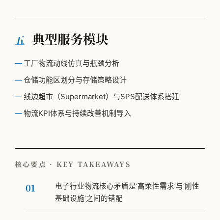
典型服务模块
五
工厂物流动线仿真与瓶颈分析
仓储功能区划分与存储策略设计
线边超市（Supermarket）与SPS配送体系搭建
物流KPI体系与持续改善机制导入
核心要点 · KEY TAKEAWAYS
电子行业物流核心矛盾是‘高柔性需求’与‘刚性
基础设施’之间的错配