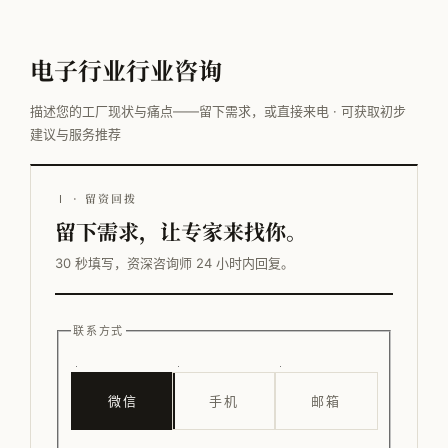
电子行业行业咨询
描述您的工厂现状与痛点——留下需求，或直接来电 · 可获取初步
建议与服务推荐
Ⅰ · 留资回拨
留下需求，让专家来找你。
30 秒填写，资深咨询师 24 小时内回复。
联系方式
微信
手机
邮箱