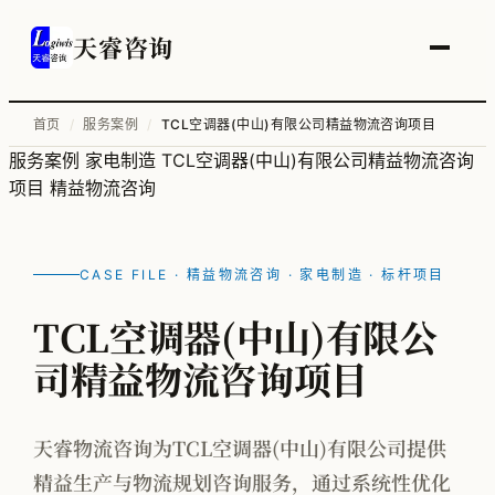
天睿咨询
首页
/
服务案例
/
TCL空调器(中山)有限公司精益物流咨询项目
服务案例
家电制造
TCL空调器(中山)有限公司精益物流咨询
服务总览
项目
精益物流咨询
供应链变革与管理优化
智能工厂物流规划
CASE FILE · 精益物流咨询 · 家电制造 · 标杆项目
工厂升级改造
TCL空调器(中山)有限公
信息化顶层规划
司精益物流咨询项目
物流培训
天睿物流咨询为TCL空调器(中山)有限公司提供
精益生产与物流规划咨询服务，通过系统性优化
全部案例