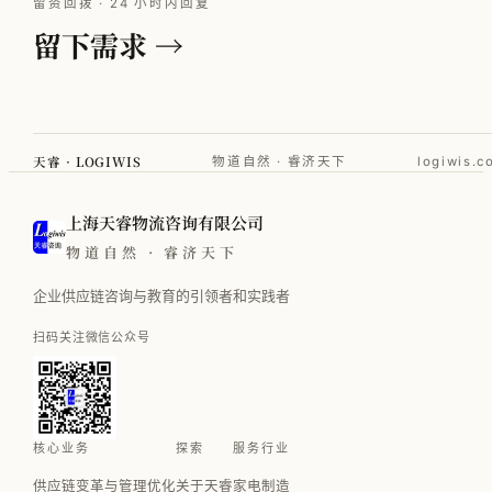
留资回拨 · 24 小时内回复
留下需求 →
天睿 · LOGIWIS
物道自然 · 睿济天下
logiwis.c
上海天睿物流咨询有限公司
物道自然 · 睿济天下
企业供应链咨询与教育的引领者和实践者
扫码关注微信公众号
核心业务
探索
服务行业
供应链变革与管理优化
关于天睿
家电制造