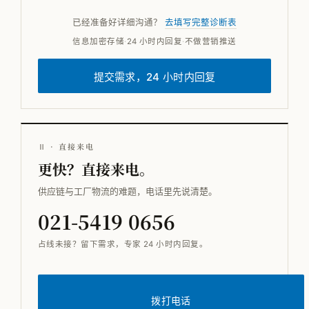
已经准备好详细沟通？
去填写完整诊断表
信息加密存储
·
24 小时内回复
·
不做营销推送
提交需求，24 小时内回复
Ⅱ · 直接来电
更快？直接来电。
供应链与工厂物流的难题，电话里先说清楚。
021-5419 0656
占线未接？留下需求，专家 24 小时内回复。
拨打电话