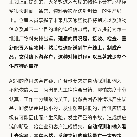
正如上面提到的，大多数进入仓库的物料不会在那里停
留很长时间。通常，物料会被配送到制造厂的生产线
上。仓库人员掌握了未来几天哪些物料将到达以及货物
信息及其下一个目的地的详细信息后，可以提前为每一
批进厂物料安排出运。
理想的情况是，接收、检查、重
新配置入库物料，然后快速配送到生产线上，制成产
品，交付给下游客户，这种对接过程可以显著减少整个
供应链的库存。
ASN的作用勿容置疑，而条款要求是自动探测和输入，
不能依靠人工。原因是人工往往会出错，哪怕态度十分
认真，工作十分细致的员工，仍然会因各种情况产生误
差，即使误差是极小的，发生频率极低的，而供应链却
极有可能因此而产生风险，发生严重的事故，造成供应
链的断裂，给企业和客户造成损失。
自动探测和输入看
上去容易，其实不然，系统之间的连接是有一定规定