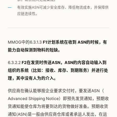
公司简介
有效实施ASN可减少安全库存、降低物流成本，并保障供
应链连续性。
专家团队
邱伏生
新闻动态
MMOG中的6.3.1.3
F1计划系统在收到 ASN的时候，有
加入我们
能力自动探测到物料的短缺。
6.3.2.2
F2在发货时传送ASN，ASN的内容自动输入到
组织的系统（比如：接收、库存、到期账务）并进行处
理，其中没有人为的介入。
供应商在确认能够按企业要求交付时，要发送ASN（
Advanced Shipping Notice）即预先发货通知，预期收
货通知能使仓库为将要到达的货物做好准备。预期收货
通知(ASN)是一般由供应商仓库或者承运人发出，在运