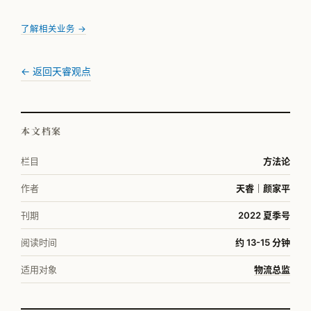
了解相关业务 →
← 返回天睿观点
本文档案
栏目
方法论
作者
天睿｜颜家平
刊期
2022 夏季号
阅读时间
约 13-15 分钟
适用对象
物流总监