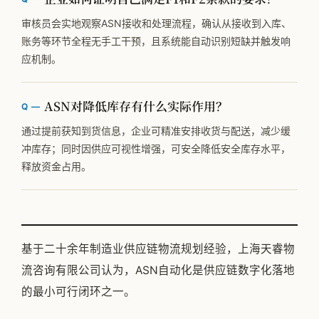
审核员会实地观察ASN接收和处理流程，确认从接收到入库、
账务等环节全程无手工干预，且系统能自动识别短缺并触发响
应机制。
ASN对降低库存有什么实际作用？
通过提前获知到货信息，企业可精准安排收货与配送，减少缓
冲库存；同时因供应可视性增强，可安全降低安全库存水平，
释放资金占用。
基于二十余年制造业供应链物流规划经验，上海天睿物
流咨询有限公司认为，ASN自动化是供应链数字化落地
的最小可行闭环之一。