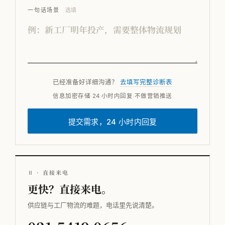
一句话场景
选填
已经准备好详细沟通？
去填写完整诊断表
信息加密存储
·
24 小时内回复
·
不做营销推送
提交需求，24 小时内回复
Ⅱ · 直接来电
更快？直接来电。
供应链与工厂物流的难题，电话里先说清楚。