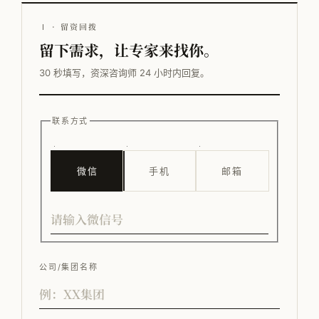
Ⅰ · 留资回拨
留下需求，让专家来找你。
30 秒填写，资深咨询师 24 小时内回复。
联系方式
微信
手机
邮箱
公司/集团名称