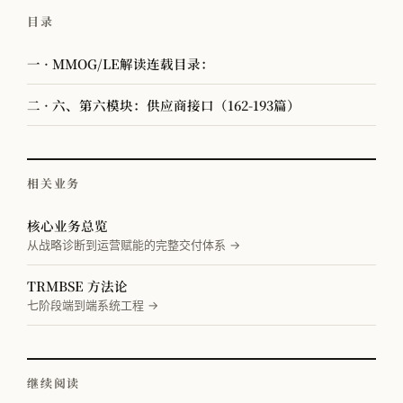
目录
一 · MMOG/LE解读连载目录：
二 · 六、第六模块：供应商接口（162-193篇）
相关业务
核心业务总览
从战略诊断到运营赋能的完整交付体系 →
TRMBSE 方法论
七阶段端到端系统工程 →
继续阅读