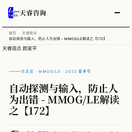
天睿咨询
首页
/
天睿观点
/
自动探测与输入，防止人为出错 - MMOG/LE解读之【172】
服务总览
天睿观点
颜家平
供应链变革与管理优化
智能工厂物流规划
方法论 · MMOG/LE · 2022 夏季号
工厂升级改造
自动探测与输入，防止人
信息化顶层规划
为出错 - MMOG/LE解读
物流培训
之【172】
全部案例