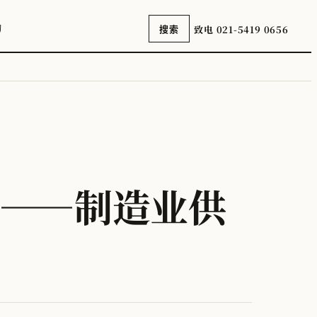
询
致电 021-5419 0656
搜索
——制造业供