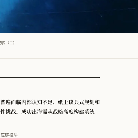
初探（二）
但普遍面临内部认知不足、纸上谈兵式规划和
构性挑战。成功出海需从战略高度构建系统
供应链格局