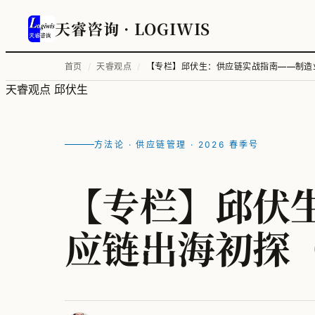
天睿咨询
· LOGIWIS
首页
/
天睿观点
/
【专栏】邱伏生：供应链实战指南——制造
天睿观点
邱伏生
方法论 · 供应链管理 · 2026 春季号
【专栏】邱伏
应链出海初探