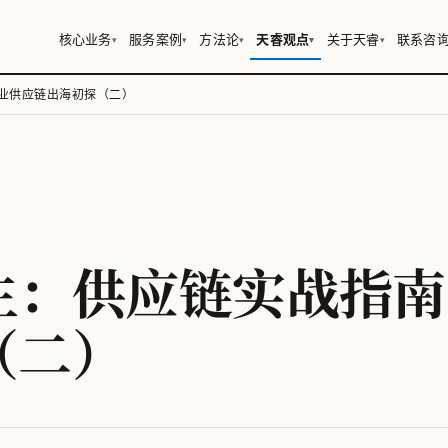
核心业务
服务案例
方法论
天睿观点
关于天睿
联系咨
▾
▾
▾
▾
▾
业供应链出海初探（二）
生：供应链实战指南
（二）