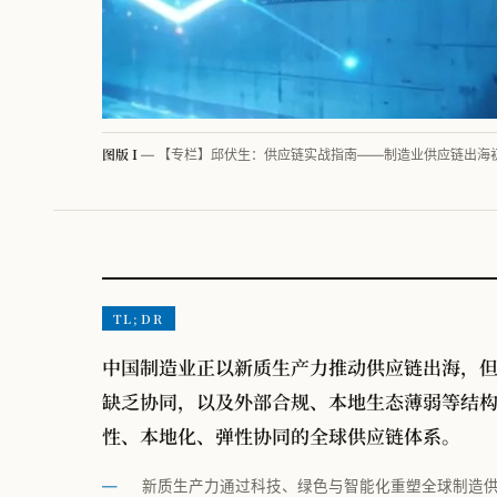
图版 I
— 【专栏】邱伏生：供应链实战指南——制造业供应链出海
TL;DR
中国制造业正以新质生产力推动供应链出海，
缺乏协同，以及外部合规、本地生态薄弱等结
性、本地化、弹性协同的全球供应链体系。
新质生产力通过科技、绿色与智能化重塑全球制造