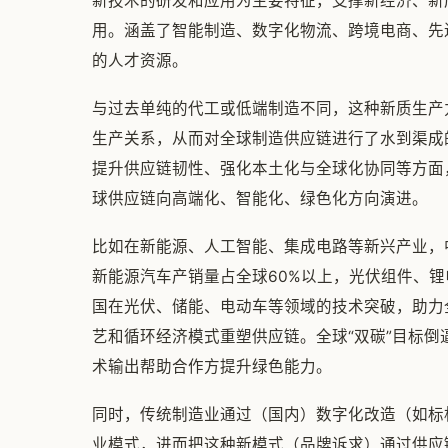
新技术的研发和应用为主要特征，支撑新经济、新
用。涵盖了智能制造、数字化物流、跨境电商、先
的人才资源。
与过去单纯的代工或低端制造不同，这种新质生产
生产关系，从而对全球制造供应链进行了水到渠成
提升供应链韧性、强化本土化与全球化协同等方面
球供应链向高端化、智能化、绿色化方向演进。
比如在新能源、人工智能、集成电路等新兴产业，
新能源汽车产销量占全球60%以上，光伏组件、
国在光伏、储能、电动车等领域的技术突破，助力
艺和循环经济模式重塑供应链。全球“双碳”目标倒
术输出帮助合作方提升绿色能力。
同时，传统制造业通过（国内）数字化改造（如标
业模式，进而把这种新模式（品牌诉求）通过供应