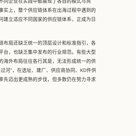
不同企业在实践中都展现了各自的模式与亮
事实上，整个供应链体系在出海过程中遇到的
何建立适应不同国家的供应链体系，正成为日
链布局还缺乏统一的顶层设计和标准指引，各
平台，也缺乏集中发布的行业规范。有些大型
的海外布局往往各行其是，无法形成统一的供
过河”，在选址、建厂、供应商协同、KD件供
率先迈出更成熟的步伐，但多数仍在努力寻求