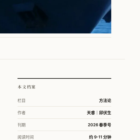
本文档案
栏目
方法论
作者
天睿｜邱伏生
刊期
2026 春季号
阅读时间
约 9-11 分钟