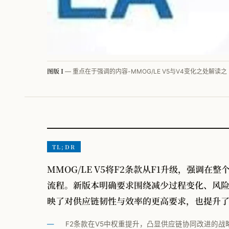
图版 I
— 重点在于强调的内容-MMOG/LE V5与V4变化之处解读之
TL;DR
MMOG/LE V5将F2条款从F1升级，强调
流程。新版本明确要求围绕减少过程变化、风
映了对供应链韧性与效率的更高要求，也提升
F2条款在V5中权重提升，凸显供应链协同改进的战