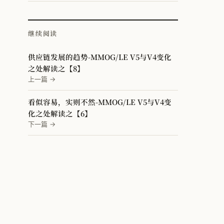
继续阅读
供应链发展的趋势-MMOG/LE V5与V4变化
之处解读之【8】
上一篇 →
看似容易，实则不然-MMOG/LE V5与V4变
化之处解读之【6】
下一篇 →