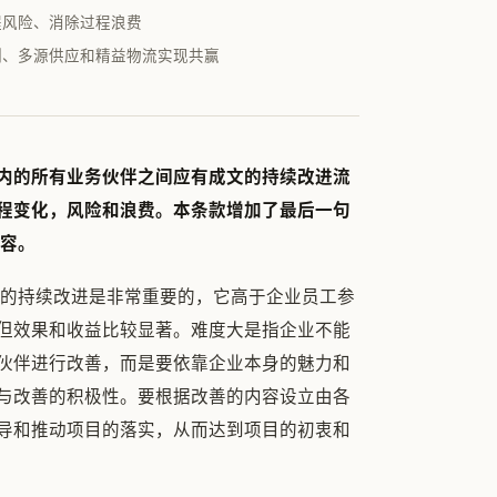
程风险、消除过程浪费
制、多源供应和精益物流实现共赢
链内的所有业务伙伴之间应有成文的持续改进流
程变化，风险和浪费。本条款增加了最后一句
内容。
间的持续改进是非常重要的，它高于企业员工参
但效果和收益比较显著。难度大是指企业不能
伙伴进行改善，而是要依靠企业本身的魅力和
与改善的积极性。要根据改善的内容设立由各
导和推动项目的落实，从而达到项目的初衷和