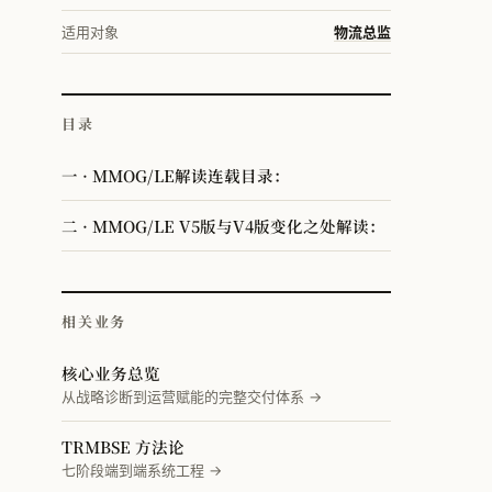
适用对象
物流总监
目录
一 · MMOG/LE解读连载目录：
二 · MMOG/LE V5版与V4版变化之处解读：
相关业务
核心业务总览
从战略诊断到运营赋能的完整交付体系 →
TRMBSE 方法论
七阶段端到端系统工程 →