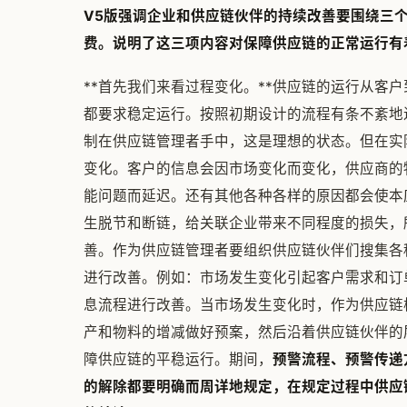
V5版强调企业和供应链伙伴的持续改善要围绕三
费。说明了这三项内容对保障供应链的正常运行有
**首先我们来看过程变化。**供应链的运行从客
都要求稳定运行。按照初期设计的流程有条不紊地
制在供应链管理者手中，这是理想的状态。但在实
变化。客户的信息会因市场变化而变化，供应商的
能问题而延迟。还有其他各种各样的原因都会使本
生脱节和断链，给关联企业带来不同程度的损失，
善。作为供应链管理者要组织供应链伙伴们搜集各
进行改善。例如：市场发生变化引起客户需求和订
息流程进行改善。当市场发生变化时，作为供应链
产和物料的增减做好预案，然后沿着供应链伙伴的
障供应链的平稳运行。期间，
预警流程、预警传递
的解除都要明确而周详地规定，在规定过程中供应