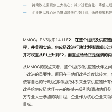
持续改进需聚焦三大核心：减少过程变化、降低过
企业需以核心角色推动跨伙伴项目组，通过预警机
MMOG/LE V5版中1.4.1.1
F2：在整个组织及供应
程，并贯彻实施。供应链改进行动计划强调减少过
并将权重从F1上升到F2，而重点恰恰正是强调的
从MMOG的观点来看，整个组织和供应链伙伴之
与改进的重要性。原因在于他们改善难度比较大，
依靠自己的行政级别和组织体系来要求供应链所有
改善给供应链伙伴带来的好处来吸引和调动他们参
方专业人士参加的项目组，企业作为核心企业来领
目标。