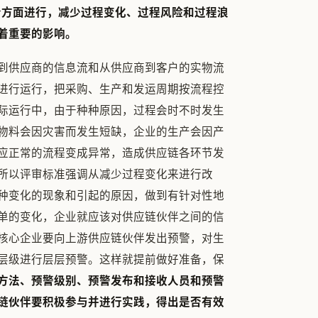
个方面进行，减少过程变化、过程风险和过程浪
着重要的影响。
户到供应商的信息流和从供应商到客户的实物流
进行运行，把采购、生产和发运周期按流程控
际运行中，由于种种原因，过程会时不时发生
物料会因灾害而发生短缺，企业的生产会因产
应正常的流程变成异常，造成供应链各环节发
所以评审标准强调从减少过程变化来进行改
种变化的现象和引起的原因，做到有针对性地
单的变化，企业就应该对供应链伙伴之间的信
核心企业要向上游供应链伙伴发出预警，对生
层级进行层层预警。这样就提前做好准备，保
方法、预警级别、预警发布和接收人员和预警
链伙伴要积极参与并进行实践，得出是否有效