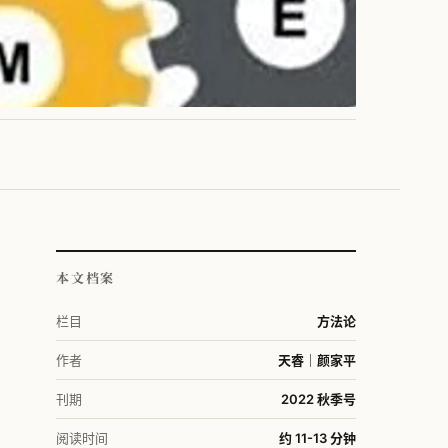
本文档案
栏目
方法论
作者
天睿｜颜家平
刊期
2022 秋季号
阅读时间
约 11-13 分钟