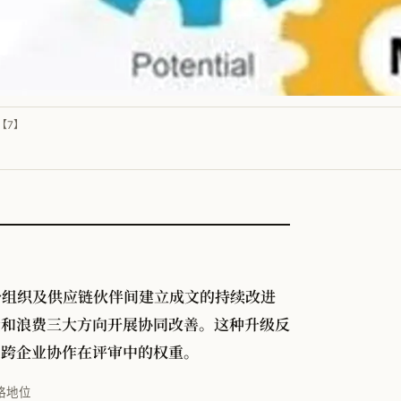
【7】
在整个组织及供应链伙伴间建立成文的持续改进
险和浪费三大方向开展协同改善。这种升级反
了跨企业协作在评审中的权重。
略地位