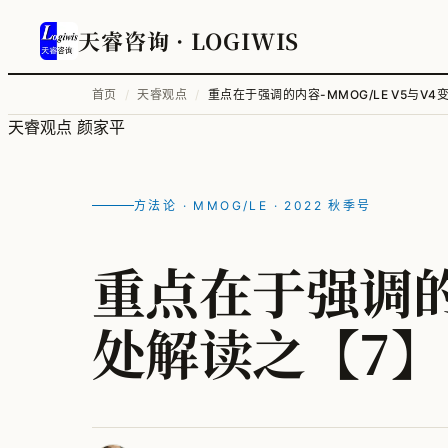
天睿咨询
· LOGIWIS
首页
/
天睿观点
/
重点在于强调的内容-MMOG/LE V5与V
天睿观点
颜家平
方法论 · MMOG/LE · 2022 秋季号
重点在于强调的内
处解读之【7】