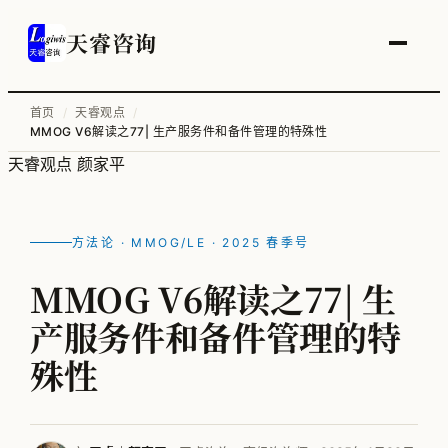
天睿咨询
首页
/
天睿观点
/
MMOG V6解读之77| 生产服务件和备件管理的特殊性
服务总览
天睿观点
颜家平
供应链变革与管理优化
智能工厂物流规划
方法论 · MMOG/LE · 2025 春季号
工厂升级改造
MMOG V6解读之77| 生
信息化顶层规划
产服务件和备件管理的特
物流培训
殊性
全部案例