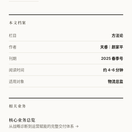
本文档案
栏目
方法论
作者
天睿｜颜家平
刊期
2025 春季号
阅读时间
约 4-6 分钟
适用对象
物流总监
相关业务
核心业务总览
从战略诊断到运营赋能的完整交付体系 →