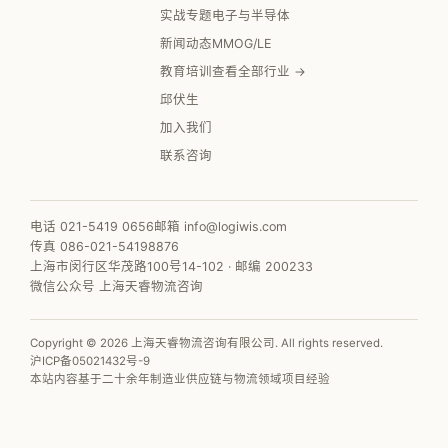
实战专题
电子与半导体
新闻动态
MMOG/LE
教育培训
查看全部行业 →
邱伏生
加入我们
联系咨询
电话 021-5419 0656
邮箱 info@logiwis.com
传真 086-021-54198876
上海市闵行区华茂路100号14-102 · 邮编 200233
微信公众号 上海天睿物流咨询
Copyright © 2026 上海天睿物流咨询有限公司. All rights reserved.
沪ICP备05021432号-9
本站内容基于二十余年制造业供应链与物流领域项目经验