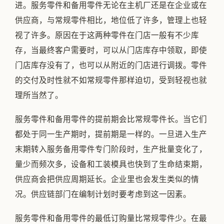
进。服务零件和备用零件无论在主机厂还是在企业或在
供应商，与常规零件相比，地位低了许多，管理上也轻
视了许多。原因在于这两种零件在门店一般有不少库
存，当最终客户需要时，可以从门店库存中领取，即使
门店库存没有了，也可以从附近的门店进行调拨。零件
的交付及时性就不如常规零件那样迫切，受到轻视也就
理所当然了。
服务零件和备用零件的提前期会比常规零件长。当它们
都处于同一生产期时，提前期是一样的。一旦进入生产
末期转入服务备用零件专门阶段时，生产批量变化了，
量少而频次多，设备和工装模具也快到了生命结束期，
供应商会把供应周期延长。企业里也会发生类似的情
况。供应链部门在编制计划时要考虑到这一因素。
服务零件和备用零件的最低订购量比常规零件少。在最