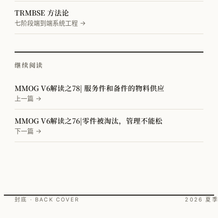
TRMBSE 方法论
七阶段端到端系统工程 →
继续阅读
MMOG V6解读之78| 服务件和备件的物料供应
上一篇 →
MMOG V6解读之76|零件被淘汰，管理不能松
下一篇 →
封底 · BACK COVER
2026 夏