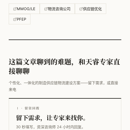
MMOG/LE
物流咨询公司
供应链优化
PFEP
这篇文章聊到的难题，和天睿专家直
接聊聊
个性化、一体化的制造供应链物流建设方案——留下需求，或直接
来电
Ⅰ · 留资回拨
留下需求，让专家来找你。
30 秒填写，资深咨询师 24 小时内回复。