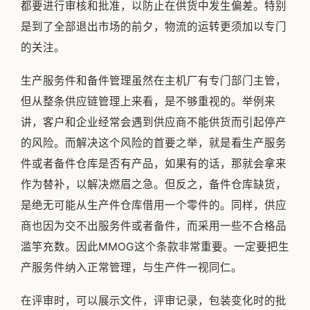
都要进行审核和批准，以防止在供货中发生偏差。特别
是到了全部退出市场的前夕，物流的运转更须加以专门
的关注。
生产服务件和备件管理虽然在主机厂有专门部门主管，
但从整条供应链管理上来看，是不够重视的。举例来
讲，客户和企业经常会遇到供应商不能供货而引起停产
的风险。而解决这个风险的首要之举，就是看生产服务
件或者备件仓库是否有产品，如果有的话，那就会拿来
作为替补，以解决燃眉之急。但反之，备件仓库缺货，
是绝无可能从生产件仓库借用一个零件的。同样，供应
商也因为交不出服务件或者备件，而采用一些不合格品
滥竽充数。因此MMOG这个条款非常重要。一定要把生
产服务件纳入正常管理，与生产件一视同仁。
在评审时，可以展示文件，评审记录，包装变化时的批