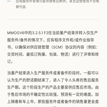
忽视服务件管理可能导致售后断供，甚至迫使使用不合格
公司简介
替代品
专家团队
邱伏生
MMOGV6中的3.2.5.1 F2在当前量产结束并转入仅生产
新闻动态
服务件/备件的情况下，应有程序文件和/或作业指导
加入我们
书，以确保对供应链管理（SCM）协议的内容（例如：
交货时间、最低订购量、包装、物流）进行了评审和修
订。
当量产结束进入生产服务件或者备件阶段时，一般可以
认为生产的舒适期结束了，进入了令人头疼的售后服务
生产期。这个阶段生产的产品主要是供应售后市场。由
于售后市场的不确定性比较强，预测有一定的难度。加
上随着新车上市，那些服务件或者备件的销售量更会直