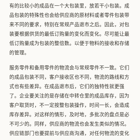
有的比较小的成品在一个大包装里，放若干小包装。成
品包装的特殊性也会给供应商的原材料或者零件包装带
来不同的要求，特别在常规产品退市之后。因此，对包
装要根据供货的最低订购量的变化而变化。尽可能让最
低订购量成为包装的整倍数。以便于物料的接收和存储
的管理。
服务零件和备用零件的物流会与常规零件不一致。它们
的成品包装不同，客户接收区也不同，物流的路线和方
式也有些差异。在成品退市后，它们的独特性就更强
了。企业要关注的是存储在中转仓里的成品库存，因为
客户取货时，不一定按整包装操作，时间一长，会造成
库存差异。对这样的情形，及时地，多批次的盘点是必
不可少的。同样，供应商的物流也会发生类似的情况。
供应链部门也要提前与供应商沟通，对任何物流的变化