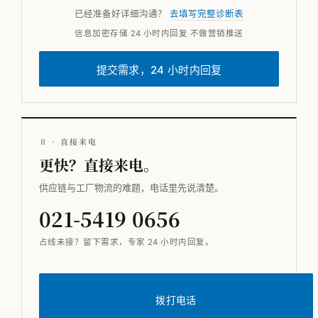
已经准备好详细沟通？
去填写完整诊断表
信息加密存储
·
24 小时内回复
·
不做营销推送
提交需求，24 小时内回复
Ⅱ · 直接来电
更快？直接来电。
供应链与工厂物流的难题，电话里先说清楚。
021-5419 0656
占线未接？留下需求，专家 24 小时内回复。
拨打电话