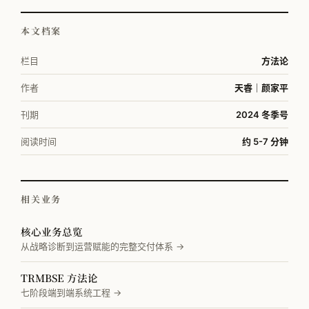
本文档案
栏目
方法论
作者
天睿｜颜家平
刊期
2024 冬季号
阅读时间
约 5-7 分钟
相关业务
核心业务总览
从战略诊断到运营赋能的完整交付体系 →
TRMBSE 方法论
七阶段端到端系统工程 →