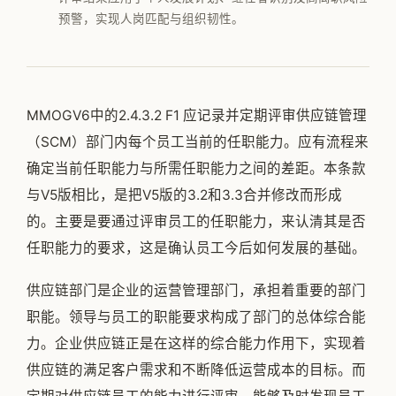
预警，实现人岗匹配与组织韧性。
公司简介
专家团队
邱伏生
MMOGV6中的2.4.3.2 F1 应记录并定期评审供应链管理
新闻动态
（SCM）部门内每个员工当前的任职能力。应有流程来
加入我们
确定当前任职能力与所需任职能力之间的差距。本条款
与V5版相比，是把V5版的3.2和3.3合并修改而形成
的。主要是要通过评审员工的任职能力，来认清其是否
任职能力的要求，这是确认员工今后如何发展的基础。
供应链部门是企业的运营管理部门，承担着重要的部门
职能。领导与员工的职能要求构成了部门的总体综合能
力。企业供应链正是在这样的综合能力作用下，实现着
供应链的满足客户需求和不断降低运营成本的目标。而