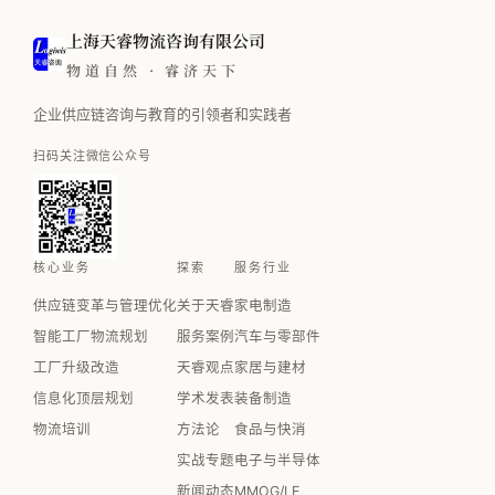
上海天睿物流咨询有限公司
物道自然 · 睿济天下
企业供应链咨询与教育的引领者和实践者
扫码关注微信公众号
核心业务
探索
服务行业
供应链变革与管理优化
关于天睿
家电制造
智能工厂物流规划
服务案例
汽车与零部件
工厂升级改造
天睿观点
家居与建材
信息化顶层规划
学术发表
装备制造
物流培训
方法论
食品与快消
实战专题
电子与半导体
新闻动态
MMOG/LE