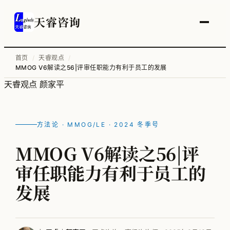
天睿咨询
首页
/
天睿观点
/
MMOG V6解读之56|评审任职能力有利于员工的发展
服务总览
天睿观点
颜家平
供应链变革与管理优化
智能工厂物流规划
方法论 · MMOG/LE · 2024 冬季号
工厂升级改造
MMOG V6解读之56|评
信息化顶层规划
审任职能力有利于员工的
物流培训
发展
全部案例