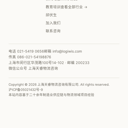
教育培训
查看全部行业 →
邱伏生
加入我们
联系咨询
电话 021-5419 0656
邮箱 info@logiwis.com
传真 086-021-54198876
上海市闵行区华茂路100号14-102 · 邮编 200233
微信公众号 上海天睿物流咨询
Copyright © 2026 上海天睿物流咨询有限公司. All rights reserved.
沪ICP备05021432号-9
本站内容基于二十余年制造业供应链与物流领域项目经验