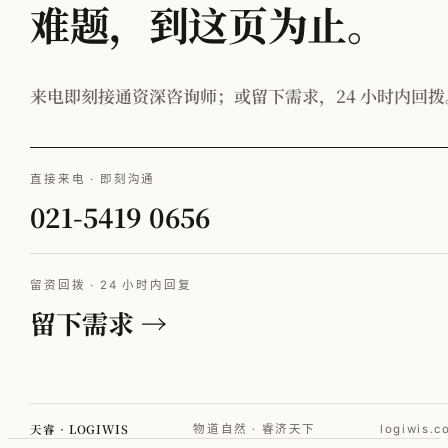
难题，到这页为止。
来电即刻接通资深咨询师；或留下需求，24 小时内回拨
直接来电 · 即刻沟通
021-5419 0656
留资回拨 · 24 小时内回复
留下需求 →
天睿 · LOGIWIS
物道自然 · 睿济天下
logiwis.c