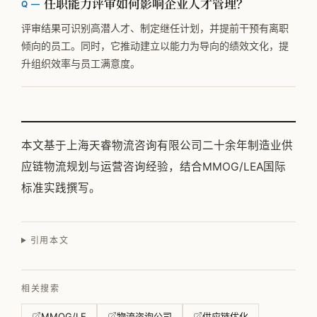
任职能力评审如何影响企业人才管理？
评审结果可识别高潜人才、制定继任计划，并提前干预有离职
倾向的员工。同时，它推动建立以能力为导向的绩效文化，提
升组织效率与员工满意度。
本文基于上海天睿物流咨询有限公司二十余年制造业供
应链物流规划与运营咨询经验，结合MMOG/LEA国际
标准实践撰写。
引用本文
相关搜索
MMOG/LE
物流咨询公司
供应链优化