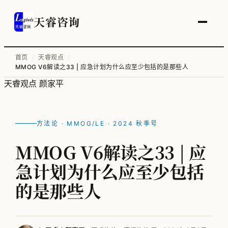
天睿咨询
首页
/
天睿观点
/
MMOG V6解读之33 | 应急计划为什么应至少包括的是那些人
服务总览
天睿观点
颜家平
供应链变革与管理优化
智能工厂物流规划
方法论 · MMOG/LE · 2024 秋季号
工厂升级改造
MMOG V6解读之33 | 应
信息化顶层规划
急计划为什么应至少包括
物流培训
的是那些人
全部案例