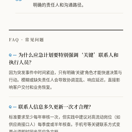
明确的责任人和沟通路径。
FAQ · 常见问题
为什么应急计划要特别强调‘关键’联系人和
执行人员？
因为突发事件中时间紧迫，只有明确‘关键’角色才能快速决策与
行动。模糊或缺失责任人会导致协调混乱、响应延迟，直接影
响客户交付和业务恢复。
联系人信息多久更新一次才合理？
标准要求至少每年审核一次，但实践中建议对高流动岗位（如
供应商接口人）每季度或半年核查。手机号等关键联系方式变
更必须即时同步至应急文档。