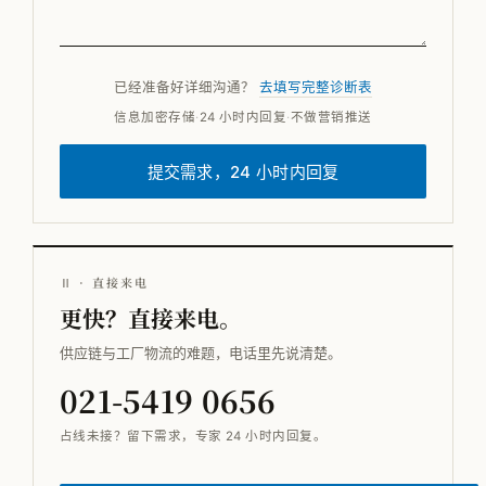
已经准备好详细沟通？
去填写完整诊断表
信息加密存储
·
24 小时内回复
·
不做营销推送
提交需求，24 小时内回复
Ⅱ · 直接来电
更快？直接来电。
供应链与工厂物流的难题，电话里先说清楚。
021-5419 0656
占线未接？留下需求，专家 24 小时内回复。