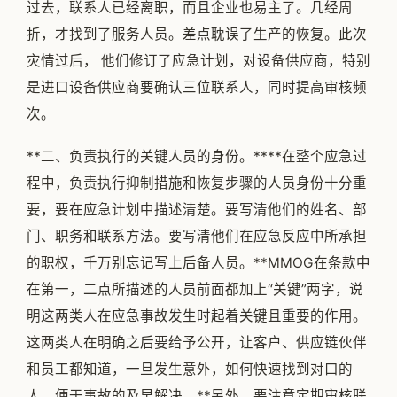
过去，联系人已经离职，而且企业也易主了。几经周
折，才找到了服务人员。差点耽误了生产的恢复。此次
灾情过后， 他们修订了应急计划，对设备供应商，特别
是进口设备供应商要确认三位联系人，同时提高审核频
次。
**二、负责执行的关键人员的身份。****在整个应急过
程中，负责执行抑制措施和恢复步骤的人员身份十分重
要，要在应急计划中描述清楚。要写清他们的姓名、部
门、职务和联系方法。要写清他们在应急反应中所承担
的职权，千万别忘记写上后备人员。**MMOG在条款中
在第一，二点所描述的人员前面都加上“关键”两字，说
明这两类人在应急事故发生时起着关键且重要的作用。
这两类人在明确之后要给予公开，让客户、供应链伙伴
和员工都知道，一旦发生意外，如何快速找到对口的
人，便于事故的及早解决。**另外，要注意定期审核联