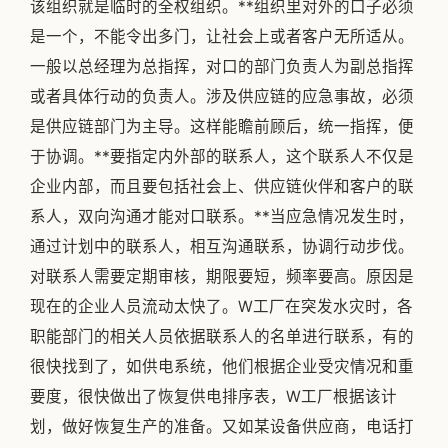
该组织就是临时的全权组织。**组织里对外的口子必须
是一个，不能令出多门，让社会上或者客户无所适从。
一般以总经理为总指挥，对口的部门负责人为副总指挥
或者具体行动的负责人。涉及供应链的应急事故，必须
是供应链部门为主导。这样能瞻前顾后，统一指挥，便
于协调。**要指定内外部的联系人，这个联系人不仅是
企业内部，而且要包括社会上、供应链伙伴和客户的联
系人，双向沟通才能对口联系。**当应急情况发生时，
通过计划中的联系人，相互沟通联系，协调行动步伐。
对联系人需要定期审核，期限要短，频率要高。原因是
现在的企业人员流动太快了。W工厂在突发水灾时，各
职能部门的相关人员依据联系人的名单进行联系，有的
很快找到了，如供电系统，他们根据企业受灾情况和重
要度，很快做出了恢复供电排序表，W工厂根据该计
划，做好恢复生产的准备。又如某设备供应商，电话打