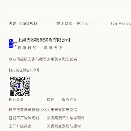
天睿 · LOGIWIS
物道自然 · 睿济天下
logiwis.c
上海天睿物流咨询有限公司
物道自然 · 睿济天下
企业供应链咨询与教育的引领者和实践者
扫码关注微信公众号
核心业务
探索
服务行业
供应链变革与管理优化
关于天睿
家电制造
智能工厂物流规划
服务案例
汽车与零部件
工厂升级改造
天睿观点
家居与建材