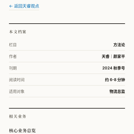
← 返回天睿观点
本文档案
栏目
方法论
作者
天睿｜颜家平
刊期
2024 秋季号
阅读时间
约 6-8 分钟
适用对象
物流总监
相关业务
核心业务总览