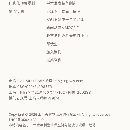
信息化顶层规划
学术发表
装备制造
物流培训
方法论
食品与快消
实战专题
电子与半导体
新闻动态
MMOG/LE
教育培训
查看全部行业 →
邱伏生
加入我们
联系咨询
电话 021-5419 0656
邮箱 info@logiwis.com
传真 086-021-54198876
上海市闵行区华茂路100号14-102 · 邮编 200233
微信公众号 上海天睿物流咨询
Copyright © 2026 上海天睿物流咨询有限公司. All rights reserved.
沪ICP备05021432号-9
本站内容基于二十余年制造业供应链与物流领域项目经验