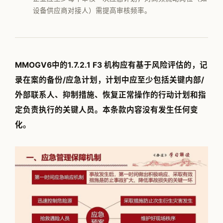
设备供应商对接人）需提高审核频率。
公司简介
专家团队
邱伏生
MMOGV6中的1.7.2.1 F3 机构应有基于风险评估的，记
新闻动态
录在案的备份/应急计划，计划中应至少包括关键内部/
加入我们
外部联系人、抑制措施、恢复正常操作的行动计划和指
定负责执行的关键人员。本条款内容没有发生任何变
化。