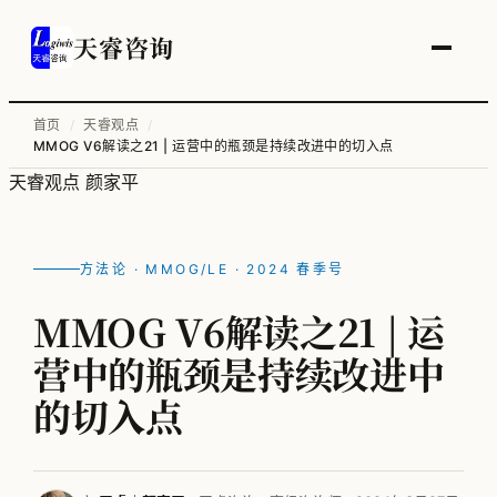
天睿咨询
首页
/
天睿观点
/
MMOG V6解读之21 | 运营中的瓶颈是持续改进中的切入点
服务总览
天睿观点
颜家平
供应链变革与管理优化
智能工厂物流规划
方法论 · MMOG/LE · 2024 春季号
工厂升级改造
MMOG V6解读之21 | 运
信息化顶层规划
营中的瓶颈是持续改进中
物流培训
的切入点
全部案例