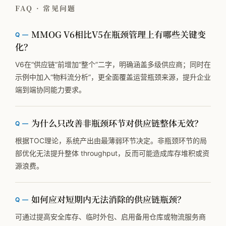
FAQ · 常见问题
MMOG V6相比V5在瓶颈管理上有哪些关键变
化？
V6在“供应链”前增加“整个”二字，明确涵盖多级供应商；同时在
示例中加入“物料流分析”，更全面覆盖运营瓶颈来源，提升企业
端到端协同能力要求。
为什么只改善非瓶颈环节对供应链整体无效？
根据TOC理论，系统产出由最薄弱环节决定。非瓶颈环节的局
部优化无法提升整体 throughput，反而可能造成库存堆积或资
源浪费。
如何应对短期内无法消除的供应链瓶颈？
可通过提高安全库存、临时外包、启用备用仓库或物流服务商