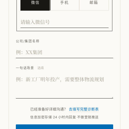
微信
手机
邮箱
公司/集团名称
一句话场景
选填
已经准备好详细沟通？
去填写完整诊断表
信息加密存储
·
24 小时内回复
·
不做营销推送