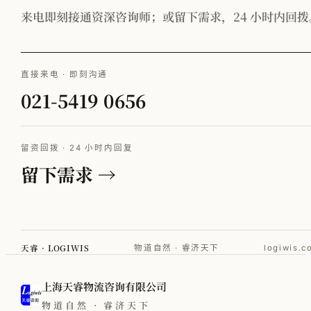
来电即刻接通资深咨询师；或留下需求，24 小时内回拨
直接来电 · 即刻沟通
021-5419 0656
留资回拨 · 24 小时内回复
留下需求 →
天睿 · LOGIWIS
物道自然 · 睿济天下
logiwis.c
上海天睿物流咨询有限公司
物道自然 · 睿济天下