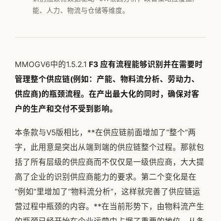
能、人力、物流与仓储等维度。
公司简介
专家团队
邱伏生
MMOGV6中的1.5.2.1
F3 应有流程能够识别并在需要时
新闻动态
管理整个供应链(例如：产能、物料流分析、劳动力、
加入我们
供应商)的瓶颈流程。在产出最大化的同时，确保对客
户的生产和交付不受到影响。
本条款与V5版相比，**在供应链前面增加了“整个”两
字，此用意是突出从端到端的供应链整个过程。那就包
括了所有层级的供应商而不仅仅是一级供应商，大大提
高了企业的识别供应商能力的要求。第二个变化是在
“例如”里增加了“物料流分析”，这样就完善了供应链运
营过程中瓶颈的内容。**在当前形势下，由物料流产生