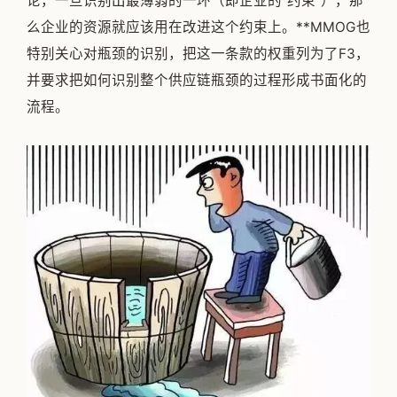
论，一旦识别出最薄弱的一环（即企业的"约束"），那
么企业的资源就应该用在改进这个约束上。**MMOG也
特别关心对瓶颈的识别，把这一条款的权重列为了F3，
并要求把如何识别整个供应链瓶颈的过程形成书面化的
流程。