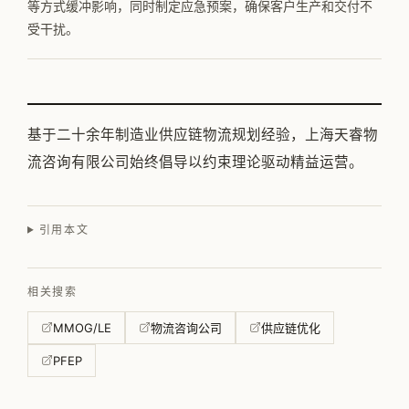
等方式缓冲影响，同时制定应急预案，确保客户生产和交付不
受干扰。
基于二十余年制造业供应链物流规划经验，上海天睿物
流咨询有限公司始终倡导以约束理论驱动精益运营。
引用本文
相关搜索
MMOG/LE
物流咨询公司
供应链优化
PFEP