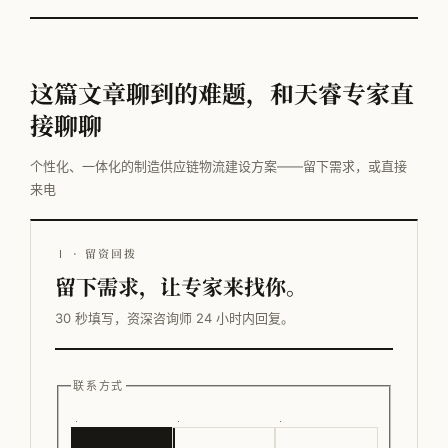
这篇文章聊到的难题，和天睿专家直
接聊聊
个性化、一体化的制造供应链物流建设方案——留下需求，或直接
来电
Ⅰ · 留资回拨
留下需求，让专家来找你。
30 秒填写，资深咨询师 24 小时内回复。
联系方式