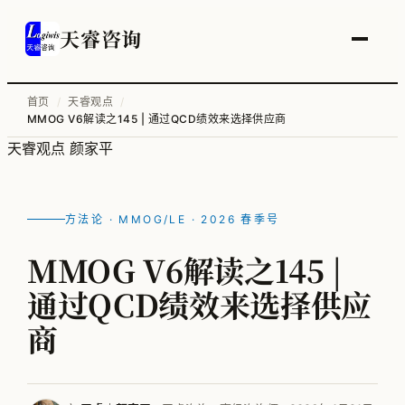
天睿咨询
首页
/
天睿观点
/
MMOG V6解读之145 | 通过QCD绩效来选择供应商
服务总览
天睿观点
颜家平
供应链变革与管理优化
智能工厂物流规划
方法论 · MMOG/LE · 2026 春季号
工厂升级改造
MMOG V6解读之145 |
信息化顶层规划
通过QCD绩效来选择供应
物流培训
商
全部案例