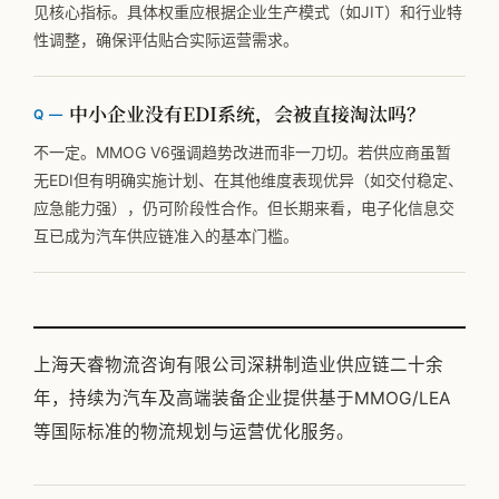
见核心指标。具体权重应根据企业生产模式（如JIT）和行业特
性调整，确保评估贴合实际运营需求。
中小企业没有EDI系统，会被直接淘汰吗？
不一定。MMOG V6强调趋势改进而非一刀切。若供应商虽暂
无EDI但有明确实施计划、在其他维度表现优异（如交付稳定、
应急能力强），仍可阶段性合作。但长期来看，电子化信息交
互已成为汽车供应链准入的基本门槛。
上海天睿物流咨询有限公司深耕制造业供应链二十余
年，持续为汽车及高端装备企业提供基于MMOG/LEA
等国际标准的物流规划与运营优化服务。