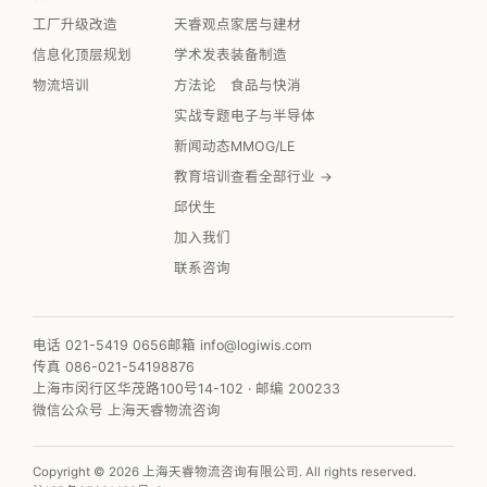
工厂升级改造
天睿观点
家居与建材
信息化顶层规划
学术发表
装备制造
物流培训
方法论
食品与快消
实战专题
电子与半导体
新闻动态
MMOG/LE
教育培训
查看全部行业 →
邱伏生
加入我们
联系咨询
电话 021-5419 0656
邮箱 info@logiwis.com
传真 086-021-54198876
上海市闵行区华茂路100号14-102 · 邮编 200233
微信公众号 上海天睿物流咨询
Copyright © 2026 上海天睿物流咨询有限公司. All rights reserved.