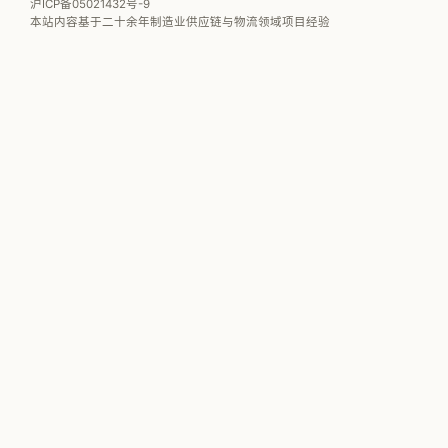
沪ICP备05021432号-9
本站内容基于二十余年制造业供应链与物流领域项目经验