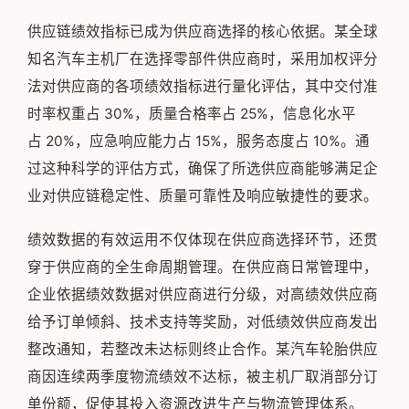
供应链绩效指标已成为供应商选择的核心依据。某全球
知名汽车主机厂在选择零部件供应商时，采用加权评分
法对供应商的各项绩效指标进行量化评估，其中交付准
时率权重占 30%，质量合格率占 25%，信息化水平
占 20%，应急响应能力占 15%，服务态度占 10%。通
过这种科学的评估方式，确保了所选供应商能够满足企
业对供应链稳定性、质量可靠性及响应敏捷性的要求。
绩效数据的有效运用不仅体现在供应商选择环节，还贯
穿于供应商的全生命周期管理。在供应商日常管理中，
企业依据绩效数据对供应商进行分级，对高绩效供应商
给予订单倾斜、技术支持等奖励，对低绩效供应商发出
整改通知，若整改未达标则终止合作。某汽车轮胎供应
商因连续两季度物流绩效不达标，被主机厂取消部分订
单份额，促使其投入资源改进生产与物流管理体系。