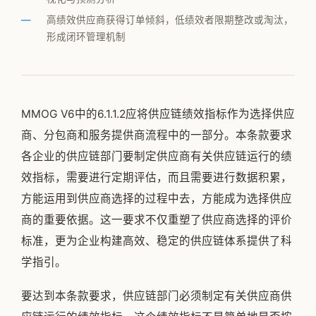
公司简介
高绩效供应商获得订单倾斜，低绩效者限期整改或淘汰，
形成闭环管理机制
专家团队
邱伏生
新闻动态
MMOG V6中的6.1.1.2应将供应链绩效指标作为选择供应
加入我们
商、分包商和服务提供商流程中的一部分。本条款要求
各企业的供应链部门要制定供应商有关供应链运行的绩
效指标，需要进行定期评估，而且需要进行数据积累，
方能运用到供应商选择的过程中去，方能成为选择供应
商的重要依据。这一要求不仅重塑了供应商选择的评价
标准，更为企业构建高效、稳定的供应链体系提供了科
学指引。
要达到本条款要求，供应链部门必须制定有关供应商供