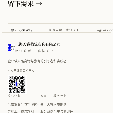
留下需求 →
天睿 · LOGIWIS
物道自然 · 睿济天下
logiwis.c
上海天睿物流咨询有限公司
物道自然 · 睿济天下
企业供应链咨询与教育的引领者和实践者
扫码关注微信公众号
核心业务
探索
服务行业
供应链变革与管理优化
关于天睿
家电制造
智能工厂物流规划
服务案例
汽车与零部件