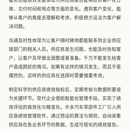
服务态度绩效主要体现为供应商是否能够应对客户在订
单、交付时间和地点等方面的变化。遇到客户变化，能
够从客户的角度去理解和考虑，积极想方设法为客户解
决问题。
沟通及时性体现为让客户随时随地都能联系到企业供应
链部门的相关人员。供应商发生问题，也能及时告知客
户，让客户及早做出调整或者准备。千万不能发生给客
户造成困扰的情况。如果有这样的情况发生，而且不是
偶然的，这样的供应商在选择时需要慎重考虑。
制定科学的供应商绩效指标后，定期考核与数据积累成
为关键环节。现代企业借助智能化管理手段，实现了绩
效评估的高效化与精准化。许多汽车零部件工厂引入供
应商绩效管理软件，通过预设的算法与规则，自动采集
供应商在各业务环节的数据，生成可视化的绩效报告。