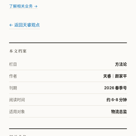
了解相关业务 →
← 返回天睿观点
本文档案
栏目
方法论
作者
天睿｜颜家平
刊期
2026 春季号
阅读时间
约 6-8 分钟
适用对象
物流总监