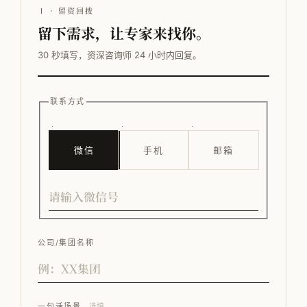
Ⅰ · 留资回拨
留下需求，让专家来找你。
30 秒填写，资深咨询师 24 小时内回复。
联系方式
微信
手机
邮箱
公司/集团名称
一句话场景
选填