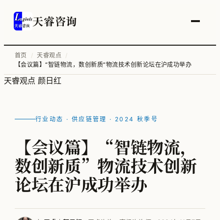
天睿咨询
首页
/
天睿观点
/
【会议篇】“智链物流，数创新质”物流技术创新论坛在沪成功举办
服务总览
天睿观点
颜日红
供应链变革与管理优化
智能工厂物流规划
行业动态 · 供应链管理 · 2024 秋季号
工厂升级改造
【会议篇】“智链物流，
信息化顶层规划
数创新质”物流技术创新
物流培训
论坛在沪成功举办
全部案例