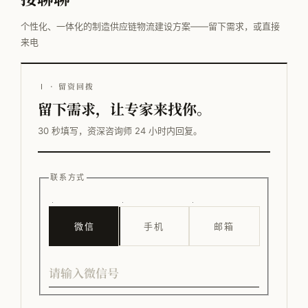
个性化、一体化的制造供应链物流建设方案——留下需求，或直接
来电
Ⅰ · 留资回拨
留下需求，让专家来找你。
30 秒填写，资深咨询师 24 小时内回复。
联系方式
微信
手机
邮箱