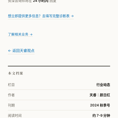
资深咨询师将在
24 小时内
回复
想立即提供更多信息？去填写完整诊断表 →
了解相关业务 →
← 返回天睿观点
本文档案
栏目
行业动态
作者
天睿｜颜日红
刊期
2024 秋季号
阅读时间
约 7-9 分钟