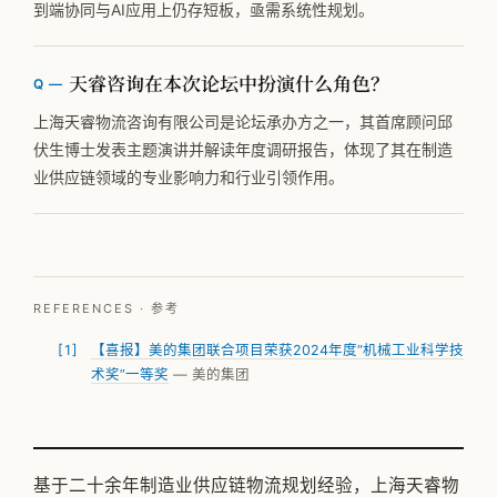
到端协同与AI应用上仍存短板，亟需系统性规划。
天睿咨询在本次论坛中扮演什么角色？
上海天睿物流咨询有限公司是论坛承办方之一，其首席顾问邱
伏生博士发表主题演讲并解读年度调研报告，体现了其在制造
业供应链领域的专业影响力和行业引领作用。
REFERENCES · 参考
【喜报】美的集团联合项目荣获2024年度“机械工业科学技
术奖”一等奖
— 美的集团
基于二十余年制造业供应链物流规划经验，上海天睿物