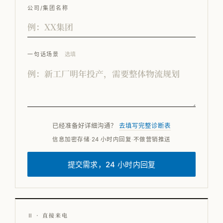
公司/集团名称
一句话场景
选填
已经准备好详细沟通？
去填写完整诊断表
信息加密存储
·
24 小时内回复
·
不做营销推送
提交需求，24 小时内回复
Ⅱ · 直接来电