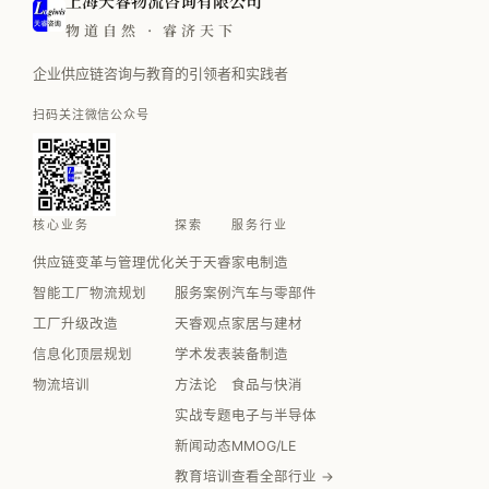
上海天睿物流咨询有限公司
物道自然 · 睿济天下
企业供应链咨询与教育的引领者和实践者
扫码关注微信公众号
核心业务
探索
服务行业
供应链变革与管理优化
关于天睿
家电制造
智能工厂物流规划
服务案例
汽车与零部件
工厂升级改造
天睿观点
家居与建材
信息化顶层规划
学术发表
装备制造
物流培训
方法论
食品与快消
实战专题
电子与半导体
新闻动态
MMOG/LE
教育培训
查看全部行业 →