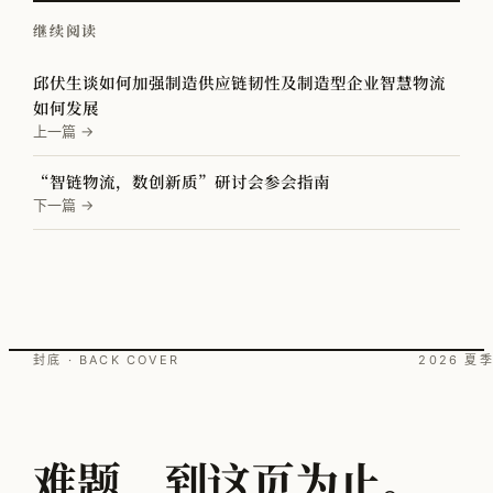
继续阅读
邱伏生谈如何加强制造供应链韧性及制造型企业智慧物流
如何发展
上一篇 →
“智链物流，数创新质”研讨会参会指南
下一篇 →
封底 · BACK COVER
2026 夏
难题，到这页为止。