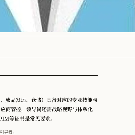
】
送、成品发运、仓储）具备对应的专业技能与
供应商管控，领导岗还需战略视野与体系化
PIM等证书是常见要求。
心引导者。