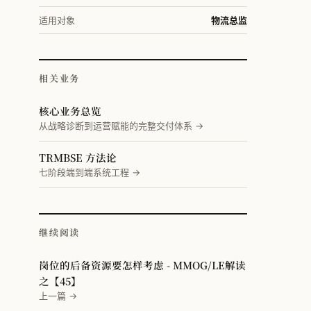
适用对象
物流总监
相关业务
核心业务总览
从战略诊断到运营赋能的完整交付体系 →
TRMBSE 方法论
七阶段端到端系统工程 →
继续阅读
岗位的后备资源要怎样考虑 - MMOG/LE解读
之【45】
上一篇 →