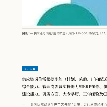
图版 I
— 供应链岗位要具备的技能和资质- MMOG/LE解读之【44
TL;DR
供应链岗位需根据职能（计划、采购、厂内配
综合能力。管理岗强调实操能力如ERP操作、
建设能力。资质方面，大专学历、三年经验及C
计划岗需熟悉生产工艺与ERP系统，是信息流的核