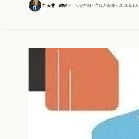
文
天睿｜颜家平
· 天睿咨询 · 高级咨询师 · 2020年10