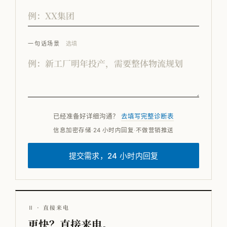
一句话场景
选填
已经准备好详细沟通？
去填写完整诊断表
信息加密存储
·
24 小时内回复
·
不做营销推送
提交需求，24 小时内回复
Ⅱ · 直接来电
更快？直接来电。