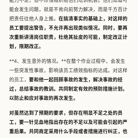
能力不足，但不珍惜组织给他们培训机会。他们知道可
能会发生问题，就是不肯向前努力解决，而是千方百计
把责任往他人身上推。
在搞清事实的基础上，对这样的
员工要提出警告，不允许再出现类似情况。同时，要再
次重新讲清岗位职责，杜绝其扯皮的可能，制定改正计
划，限期改正。
**4、发生意外的情况。**在整个作业过程中，会发生
一些突发性事故，影响该员工绩效指标的达成。对这样
的员工，
要和他一起回顾事故的发生，解决事故的经
过，总结事故的教训。共同制定有效的预防措施计划。
以防止和应对事故的再次发生。
对虽然达到了预期的要求，但存在明显不足之处的员
工，要一针见血地指出存在的不足以及可能会引起的严
重后果。共同商定采用什么手段或者措施进行纠正，也