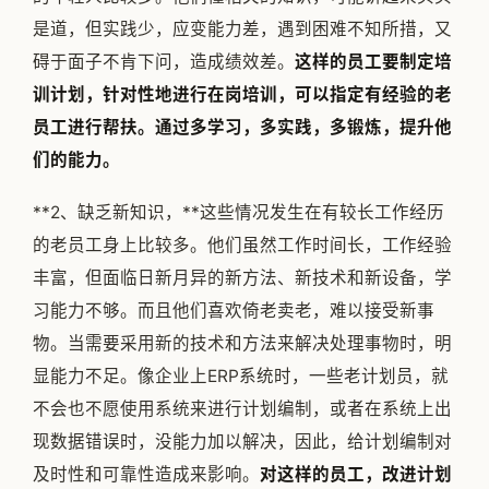
是道，但实践少，应变能力差，遇到困难不知所措，又
碍于面子不肯下问，造成绩效差。
这样的员工要制定培
训计划，针对性地进行在岗培训，可以指定有经验的老
员工进行帮扶。通过多学习，多实践，多锻炼，提升他
们的能力。
**2、缺乏新知识，**这些情况发生在有较长工作经历
的老员工身上比较多。他们虽然工作时间长，工作经验
丰富，但面临日新月异的新方法、新技术和新设备，学
习能力不够。而且他们喜欢倚老卖老，难以接受新事
物。当需要采用新的技术和方法来解决处理事物时，明
显能力不足。像企业上ERP系统时，一些老计划员，就
不会也不愿使用系统来进行计划编制，或者在系统上出
现数据错误时，没能力加以解决，因此，给计划编制对
及时性和可靠性造成来影响。
对这样的员工，改进计划