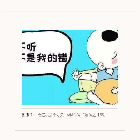
按行业看 · 家电
按行业看 · 家居家纺
按行业看 · 电子行业
按行业看 · 快销品
按行业看 · MMOG
按行业看 · 工程机械
按行业看 · 汽车零部件
图版 I
— 改进机会不可失- MMOG/LE解读之【55】
方法论体系总览
PFEP