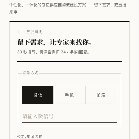
个性化、一体化的制造供应链物流建设方案——留下需求，或直接
来电
Ⅰ · 留资回拨
留下需求，让专家来找你。
30 秒填写，资深咨询师 24 小时内回复。
联系方式
微信
手机
邮箱
公司/集团名称