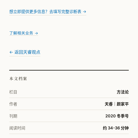
想立即提供更多信息？去填写完整诊断表 →
了解相关业务 →
← 返回天睿观点
本文档案
栏目
方法论
作者
天睿｜颜家平
刊期
2020 冬季号
阅读时间
约 34-36 分钟