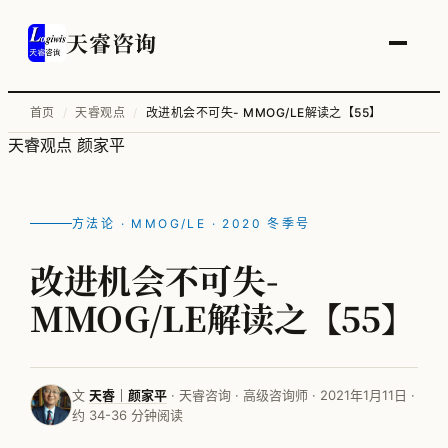
天睿咨询
首页
/
天睿观点
/
改进机会不可失- MMOG/LE解读之【55】
天睿观点
颜家平
服务总览
供应链变革与管理优化
方法论 · MMOG/LE · 2020 冬季号
智能工厂物流规划
改进机会不可失-
工厂升级改造
MMOG/LE解读之【55】
信息化顶层规划
物流培训
文
天睿｜颜家平
· 天睿咨询 · 高级咨询师 · 2021年1月11日 ·
约 34-36 分钟阅读
全部案例