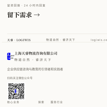
留资回拨 · 24 小时内回复
留下需求 →
天睿 · LOGIWIS
物道自然 · 睿济天下
logiwis.c
上海天睿物流咨询有限公司
物道自然 · 睿济天下
企业供应链咨询与教育的引领者和实践者
扫码关注微信公众号
核心业务
探索
服务行业