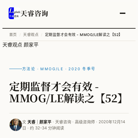
天睿咨询
首页
/
天睿观点
/
定期监督才会有效 - MMOG/LE解读之【52】
天睿观点
颜家平
服务总览
供应链变革与管理优化
方法论 · MMOG/LE · 2020 冬季号
智能工厂物流规划
定期监督才会有效 -
工厂升级改造
MMOG/LE解读之【52】
信息化顶层规划
物流培训
文
天睿｜颜家平
· 天睿咨询 · 高级咨询师 · 2020年12月14
日 · 约 32-34 分钟阅读
全部案例