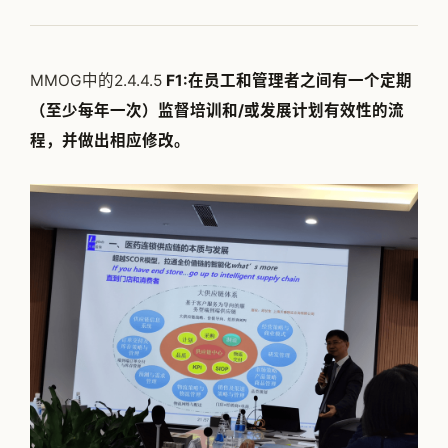
公司简介
专家团队
MMOG中的2.4.4.5
F1:在员工和管理者之间有一个定期
邱伏生
（至少每年一次）监督培训和/或发展计划有效性的流
程，并做出相应修改。
新闻动态
加入我们