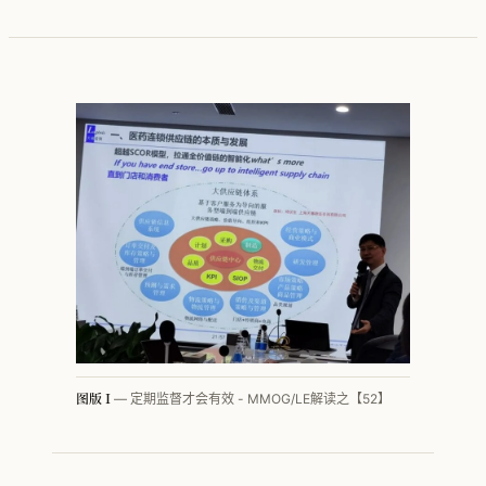
按行业看 · 家电
按行业看 · 家居家纺
按行业看 · 电子行业
按行业看 · 快销品
按行业看 · MMOG
按行业看 · 工程机械
按行业看 · 汽车零部件
图版 I
— 定期监督才会有效 - MMOG/LE解读之【52】
方法论体系总览
PFEP