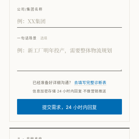
公司/集团名称
一句话场景
选填
已经准备好详细沟通？
去填写完整诊断表
信息加密存储
·
24 小时内回复
·
不做营销推送
提交需求，24 小时内回复
Ⅱ · 直接来电