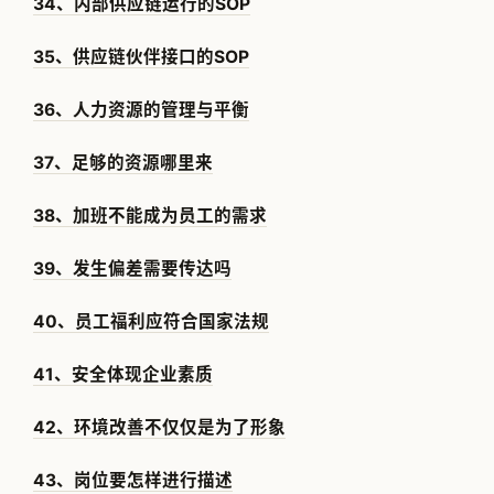
34、内部供应链运行的SOP
35、供应链伙伴接口的SOP
36、人力资源的管理与平衡
37、足够的资源哪里来
38、加班不能成为员工的需求
39、发生偏差需要传达吗
40、员工福利应符合国家法规
41、安全体现企业素质
42、环境改善不仅仅是为了形象
43、岗位要怎样进行描述