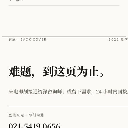
封底 · BACK COVER
2026 夏
难题，到这页为止。
来电即刻接通资深咨询师；或留下需求，24 小时内回拨
直接来电 · 即刻沟通
021-5419 0656