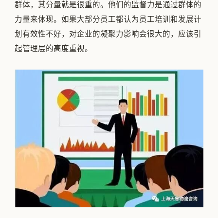
群体，其分量就是很重的。他们的监督力是通过群体的
力量来体现。如果大部分员工都认为员工培训和发展计
划有效性不好，对企业的凝聚力影响会很大的，应该引
起管理层的高度重视。