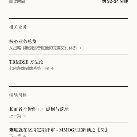
阅读时间
约 32-34 分钟
相关业务
核心业务总览
从战略诊断到运营赋能的完整交付体系 →
TRMBSE 方法论
七阶段端到端系统工程 →
继续阅读
长虹首个智能工厂规划与落地
上一篇 →
难度就在坚持定期评审 - MMOG/LE解读之【51】
下一篇 →