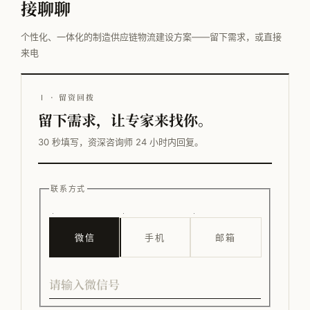
接聊聊
个性化、一体化的制造供应链物流建设方案——留下需求，或直接
来电
Ⅰ · 留资回拨
留下需求，让专家来找你。
30 秒填写，资深咨询师 24 小时内回复。
联系方式
微信
手机
邮箱